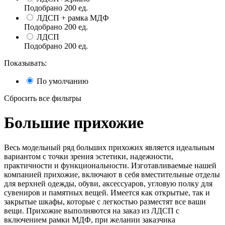
Подобрано
200
ед.
ЛДСП + рамка МДФ
Подобрано
200
ед.
ЛДСП
Подобрано
200
ед.
Показывать:
По умолчанию
Сбросить все фильтры
Большие прихожие
Весь модельный ряд больших прихожих является идеальным
вариантом с точки зрения эстетики, надежности,
практичности и функциональности. Изготавливаемые нашей
компанией прихожие, включают в себя вместительные отделы
для верхней одежды, обуви, аксессуаров, угловую полку для
сувениров и памятных вещей. Имеется как открытые, так и
закрытые шкафы, которые с легкостью разместят все ваши
вещи. Прихожие выполняются на заказ из ЛДСП с
включением рамки МДФ, при желании заказчика