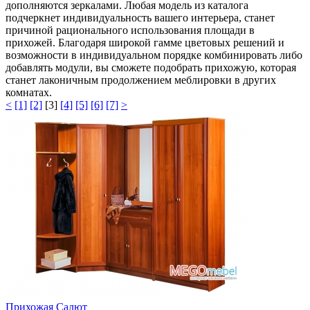
дополняются зеркалами. Любая модель из каталога
подчеркнет индивидуальность вашего интерьера, станет
причиной рационального использования площади в
прихожей. Благодаря широкой гамме цветовых решений и
возможности в индивидуальном порядке комбинировать либо
добавлять модули, вы сможете подобрать прихожую, которая
станет лаконичным продолжением меблировки в других
комнатах.
<
[1]
[2]
[3]
[4]
[5]
[6]
[7]
>
Прихожая Салют