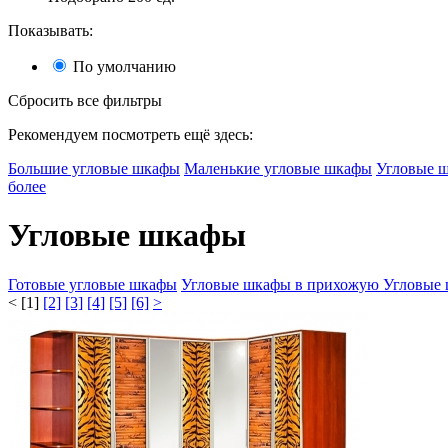
Показывать:
По умолчанию
Сбросить все фильтры
Рекомендуем посмотреть ещё здесь:
Большие угловые шкафы
Маленькие угловые шкафы
Угловые ш
более
Угловые шкафы
Готовые угловые шкафы
Угловые шкафы в прихожую
Угловые
<
[1]
[2]
[3]
[4]
[5]
[6]
>