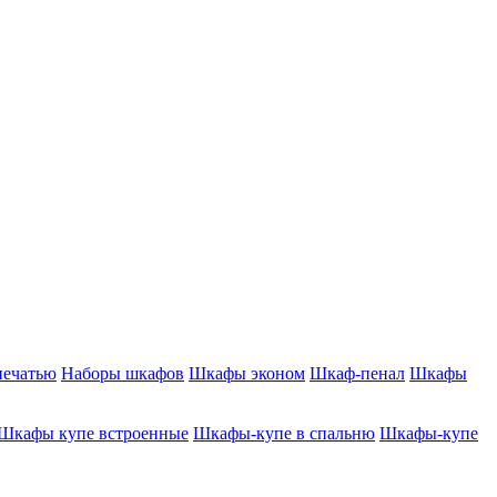
печатью
Наборы шкафов
Шкафы эконом
Шкаф-пенал
Шкафы
Шкафы купе встроенные
Шкафы-купе в спальню
Шкафы-купе