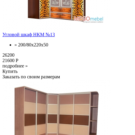
Угловой шкаф НКМ №13
» 200/80x220x50
26200
21600 Р
подробнее »
Купить
Заказать по своим размерам