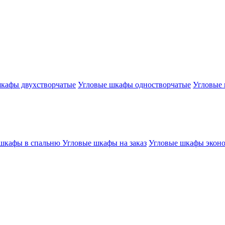
кафы двухстворчатые
Угловые шкафы одностворчатые
Угловые 
 шкафы в спальню
Угловые шкафы на заказ
Угловые шкафы экон