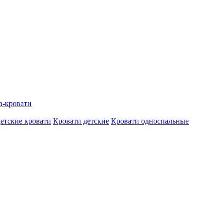
а-кровати
етские кровати
Кровати детские
Кровати односпальные