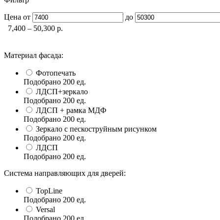
Цена
от
до
7,400 – 50,300
р.
Материал фасада:
Фотопечать
Подобрано
200
ед.
ЛДСП+зеркало
Подобрано
200
ед.
ЛДСП + рамка МДФ
Подобрано
200
ед.
Зеркало с пескоструйным рисунком
Подобрано
200
ед.
ЛДСП
Подобрано
200
ед.
Система направляющих для дверей:
TopLine
Подобрано
200
ед.
Versal
Подобрано
200
ед.