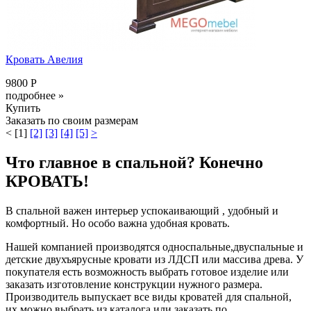
Кровать Авелия
9800 Р
подробнее »
Купить
Заказать по своим размерам
<
[1]
[2]
[3]
[4]
[5]
>
Что главное в спальной? Конечно
КРОВАТЬ!
В спальной важен интерьер успокаивающий , удобный и
комфортный. Но особо важна удобная кровать.
Нашей компанией производятся односпальные,двуспальные и
детские двухъярусные кровати из ЛДСП или массива древа. У
покупателя есть возможность выбрать готовое изделие или
заказать изготовление конструкции нужного размера.
Производитель выпускает все виды кроватей для спальной,
их можно выбрать из каталога или заказать по