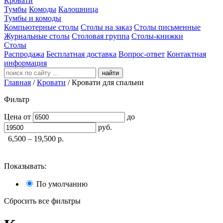
Кровати
Тумбы
Комоды
Калошница
Тумбы и комоды
Компьютерные столы
Столы на заказ
Столы письменные
Журнальные столы
Столовая группа
Столы-книжки
Столы
Распродажа
Бесплатная доставка
Вопрос-ответ
Контактная
информация
найти
Главная
/
Кровати
/
Кровати для спальни
Фильтр
Цена
от
до
руб.
6,500 – 19,500
р.
Показывать:
По умолчанию
Сбросить все фильтры