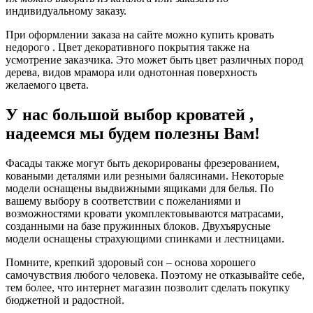
индивидуальному заказу.
При оформлении заказа на сайте можно купить кровать
недорого . Цвет декоративного покрытия также на
усмотрение заказчика. Это может быть цвет различных пород
дерева, видов мрамора или однотонная поверхность
желаемого цвета.
У нас большой выбор кроватей ,
надеемся мы будем полезны Вам!
Фасады также могут быть декорированы фрезерованием,
коваными деталями или резными балясинами. Некоторые
модели оснащены выдвижными ящиками для белья. По
вашему выбору в соответствии с пожеланиями и
возможностями кровати укомплектовываются матрасами,
созданными на базе пружинных блоков. Двухъярусные
модели оснащены страхующими спинками и лестницами.
Помните, крепкий здоровый сон – основа хорошего
самочувствия любого человека. Поэтому не отказывайте себе,
тем более, что интернет магазин позволит сделать покупку
бюджетной и радостной.