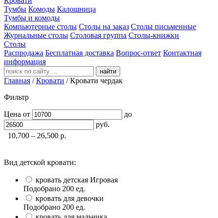
Кровати
Тумбы
Комоды
Калошница
Тумбы и комоды
Компьютерные столы
Столы на заказ
Столы письменные
Журнальные столы
Столовая группа
Столы-книжки
Столы
Распродажа
Бесплатная доставка
Вопрос-ответ
Контактная
информация
найти
Главная
/
Кровати
/
Кровати чердак
Фильтр
Цена
от
до
руб.
10,700 – 26,500
р.
Вид детской кровати:
кровать детская Игровая
Подобрано
200
ед.
кровать для девочки
Подобрано
200
ед.
кровать для мальчика