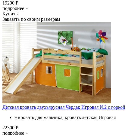
19200 Р
подробнее »
Купить
Заказать по своим размерам
Детская кровать двухъярусная Чердак Игровая №2 с горкой
» кровать для мальчика, кровать детская Игровая
22300 Р
подробнее »