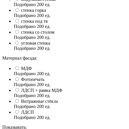
Подобрано
200
ед.
стенка горка
Подобрано
200
ед.
стенка под тв
Подобрано
200
ед.
стенка со столом
Подобрано
200
ед.
угловая стенка
Подобрано
200
ед.
Материал фасада:
МДФ
Подобрано
200
ед.
Фотопечать
Подобрано
200
ед.
ЛДСП + рамка МДФ
Подобрано
200
ед.
Витражные стёкла
Подобрано
200
ед.
ЛДСП
Подобрано
200
ед.
Показывать: