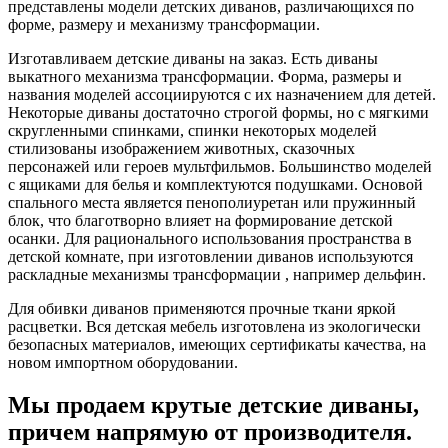
представлены модели детских диванов, различающихся по
форме, размеру и механизму трансформации.
Изготавливаем детские диваны на заказ. Есть диваны
выкатного механизма трансформации. Форма, размеры и
названия моделей ассоциируются с их назначением для детей.
Некоторые диваны достаточно строгой формы, но с мягкими
скругленными спинками, спинки некоторых моделей
стилизованы изображением животных, сказочных
персонажей или героев мультфильмов. Большинство моделей
с ящиками для белья и комплектуются подушками. Основой
спального места является пенополиуретан или пружинный
блок, что благотворно влияет на формирование детской
осанки. Для рационального использования пространства в
детской комнате, при изготовлении диванов используются
раскладные механизмы трансформации , например дельфин.
Для обивки диванов применяются прочные ткани яркой
расцветки. Вся детская мебель изготовлена из экологически
безопасных материалов, имеющих сертификаты качества, на
новом импортном оборудовании.
Мы продаем крутые детские диваны,
причем напрямую от производителя.