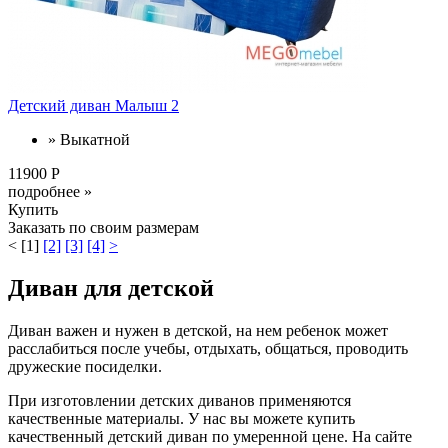
Детский диван Малыш 2
» Выкатной
11900 Р
подробнее »
Купить
Заказать по своим размерам
<
[1]
[2]
[3]
[4]
>
Диван для детской
Диван важен и нужен в детской, на нем ребенок может
расслабиться после учебы, отдыхать, общаться, проводить
дружеские посиделки.
При изготовлении детских диванов применяются
качественные материалы. У нас вы можете купить
качественный детский диван по умеренной цене. На сайте