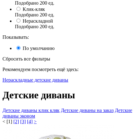
Подобрано
200
ед.
Клик-кляк
Подобрано
200
ед.
Нераскладной
Подобрано
200
ед.
Показывать:
По умолчанию
Сбросить все фильтры
Рекомендуем посмотреть ещё здесь:
Нераскладные детские диваны
Детские диваны
Детские диваны клик кляк
Детские диваны на заказ
Детские
диваны эконом
<
[1]
[2]
[3]
[4]
>