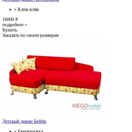
» Клик-кляк
16000 Р
подробнее »
Купить
Заказать по своим размерам
Детский диван Бейби
» Еврокнижка