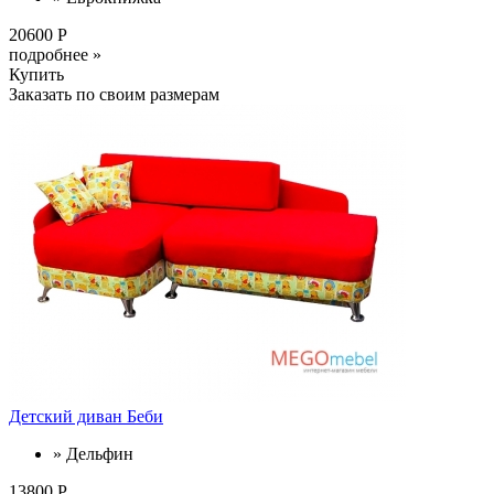
20600 Р
подробнее »
Купить
Заказать по своим размерам
Детский диван Беби
» Дельфин
13800 Р