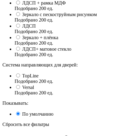
ЛДСП + рамка МДФ
Подобрано
200
ед.
Зеркало с пескоструйным рисунком
Подобрано
200
ед.
ЛДСП
Подобрано
200
ед.
Зеркало + плёнка
Подобрано
200
ед.
ЛДСП+ матовое стекло
Подобрано
200
ед.
Система направляющих для дверей:
TopLine
Подобрано
200
ед.
Versal
Подобрано
200
ед.
Показывать:
По умолчанию
Сбросить все фильтры