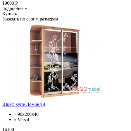
19000 Р
подробнее »
Купить
Заказать по своим размерам
Шкаф купе Ломонд 4
» 90x200x40
» Versal
16100