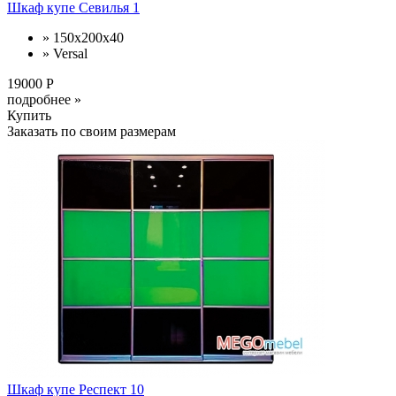
Шкаф купе Севилья 1
» 150x200x40
» Versal
19000 Р
подробнее »
Купить
Заказать по своим размерам
Шкаф купе Респект 10