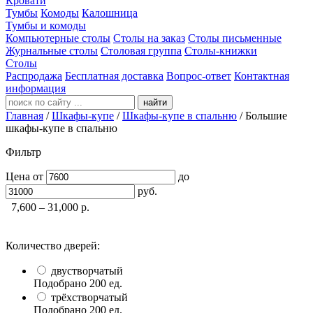
Кровати
Тумбы
Комоды
Калошница
Тумбы и комоды
Компьютерные столы
Столы на заказ
Столы письменные
Журнальные столы
Столовая группа
Столы-книжки
Столы
Распродажа
Бесплатная доставка
Вопрос-ответ
Контактная
информация
найти
Главная
/
Шкафы-купе
/
Шкафы-купе в спальню
/
Большие
шкафы-купе в спальню
Фильтр
Цена
от
до
руб.
7,600 – 31,000
р.
Количество дверей:
двустворчатый
Подобрано
200
ед.
трёхстворчатый
Подобрано
200
ед.