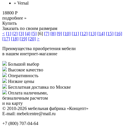
» Versal
18800 Р
подробнее »
Купить
Заказать по своим размерам
<
[1]
[2]
[3]
[4]
[5]
[6]
[7]
[8]
[9]
[10]
[11]
[12]
[13]
[14]
[15]
[16]
[17]
[18]
[19]
[20]
>
Преимущества приобретения мебели
в нашем инетрнет-магазине
Большой выбор
Высокое качество
Оперативность
Низкие цены
Бесплатная доставка по Москве
Оплата наличными,
безналичным расчетом
и на карту
© 2010-2026 мебельная фабрика «Концепт»
E-mail: mebelcentre@mail.ru
+7 (800)
707-04-64