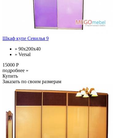
Шкаф купе Севилья 9
» 90x200x40
» Versal
15000 Р
подробнее »
Купить
Заказать по своим размерам