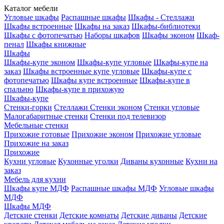
Каталог мебели
Угловые шкафы
Распашные шкафы
Шкафы - Стеллажи
Шкафы встроенные
Шкафы на заказ
Шкафы-библиотеки
Шкафы с фотопечатью
Наборы шкафов
Шкафы эконом
Шкаф-
пенал
Шкафы книжные
Шкафы
Шкафы-купе эконом
Шкафы-купе угловые
Шкафы-купе на
заказ
Шкафы встроенные купе угловые
Шкафы-купе с
фотопечатью
Шкафы купе встроенные
Шкафы-купе в
спальню
Шкафы-купе в прихожую
Шкафы-купе
Стенки-горки
Стеллажи
Стенки эконом
Стенки угловые
Малогабаритные стенки
Стенки под телевизор
Мебельные стенки
Прихожие готовые
Прихожие эконом
Прихожие угловые
Прихожие на заказ
Прихожие
Кухни угловые
Кухонные уголки
Диваны кухонные
Кухни на
заказ
Мебель для кухни
Шкафы купе МДФ
Распашные шкафы МДФ
Угловые шкафы
МДФ
Шкафы МДФ
Детские стенки
Детские комнаты
Детские диваны
Детские