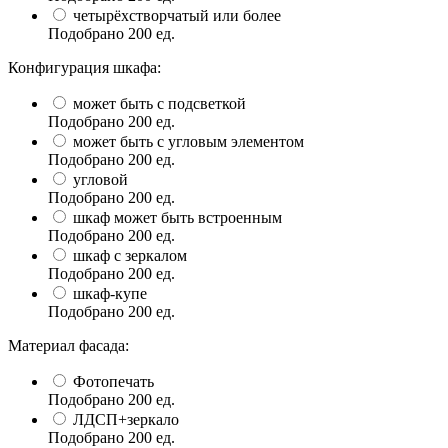
четырёхстворчатый или более
Подобрано
200
ед.
Конфигурация шкафа:
может быть с подсветкой
Подобрано
200
ед.
может быть с угловым элементом
Подобрано
200
ед.
угловой
Подобрано
200
ед.
шкаф может быть встроенным
Подобрано
200
ед.
шкаф с зеркалом
Подобрано
200
ед.
шкаф-купе
Подобрано
200
ед.
Материал фасада:
Фотопечать
Подобрано
200
ед.
ЛДСП+зеркало
Подобрано
200
ед.