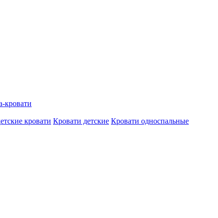
а-кровати
етские кровати
Кровати детские
Кровати односпальные