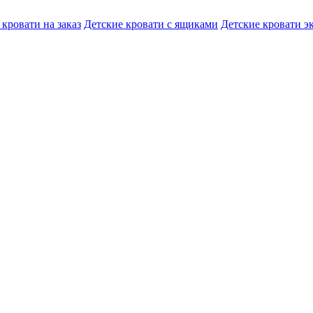
 кровати на заказ
Детские кровати с ящиками
Детские кровати э