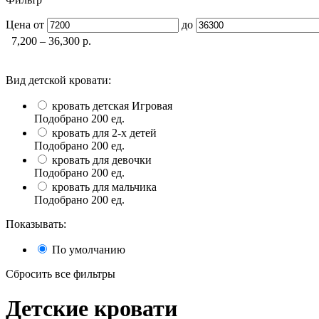
Цена
от
до
7,200 – 36,300
р.
Вид детской кровати:
кровать детская Игровая
Подобрано
200
ед.
кровать для 2-х детей
Подобрано
200
ед.
кровать для девочки
Подобрано
200
ед.
кровать для мальчика
Подобрано
200
ед.
Показывать:
По умолчанию
Сбросить все фильтры
Детские кровати