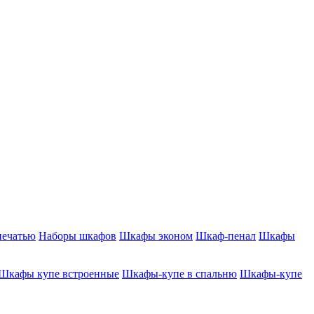
печатью
Наборы шкафов
Шкафы эконом
Шкаф-пенал
Шкафы
Шкафы купе встроенные
Шкафы-купе в спальню
Шкафы-купе