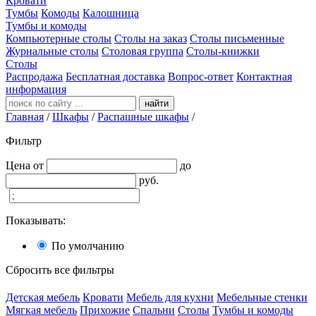
Кровати
Тумбы
Комоды
Калошница
Тумбы и комоды
Компьютерные столы
Столы на заказ
Столы письменные
Журнальные столы
Столовая группа
Столы-книжки
Столы
Распродажа
Бесплатная доставка
Вопрос-ответ
Контактная
информация
найти
Главная
/
Шкафы
/
Распашные шкафы
/
Фильтр
Цена
от
до
руб.
Показывать:
По умолчанию
Сбросить все фильтры
Детская мебель
Кровати
Мебель для кухни
Мебельные стенки
Мягкая мебель
Прихожие
Спальни
Столы
Тумбы и комоды