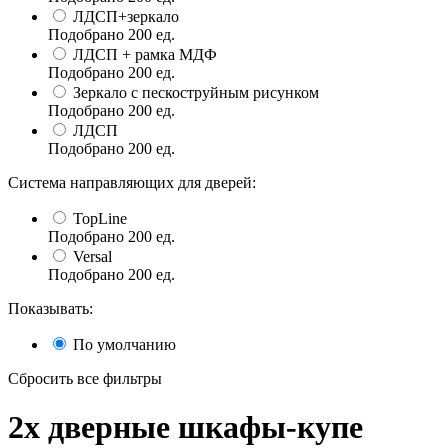
ЛДСП+зеркало
Подобрано
200
ед.
ЛДСП + рамка МДФ
Подобрано
200
ед.
Зеркало с пескоструйным рисунком
Подобрано
200
ед.
ЛДСП
Подобрано
200
ед.
Система направляющих для дверей:
TopLine
Подобрано
200
ед.
Versal
Подобрано
200
ед.
Показывать:
По умолчанию
Сбросить все фильтры
2x дверные шкафы-купе