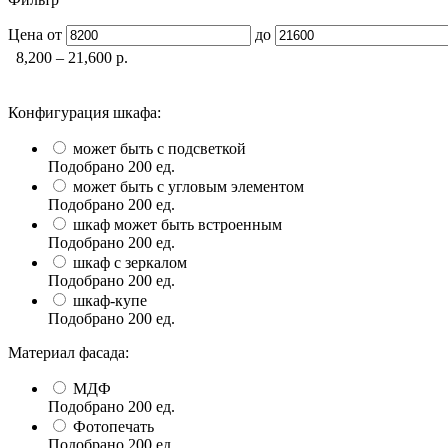
Цена
от
до
8,200 – 21,600
р.
Конфигурация шкафа:
может быть с подсветкой
Подобрано
200
ед.
может быть с угловым элементом
Подобрано
200
ед.
шкаф может быть встроенным
Подобрано
200
ед.
шкаф с зеркалом
Подобрано
200
ед.
шкаф-купе
Подобрано
200
ед.
Материал фасада:
МДФ
Подобрано
200
ед.
Фотопечать
Подобрано
200
ед.