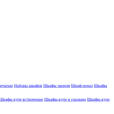
печатью
Наборы шкафов
Шкафы эконом
Шкаф-пенал
Шкафы
Шкафы купе встроенные
Шкафы-купе в спальню
Шкафы-купе