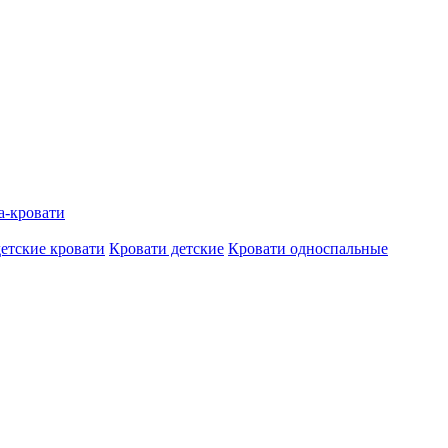
а-кровати
етские кровати
Кровати детские
Кровати односпальные