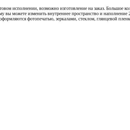
овом исполнении, возможно изготовление на заказ. Большое ко
му вы можете изменить внутреннее пространство и наполнение 2
оформляются фотопечатью, зеркалами, стеклом, глянцевой пленк