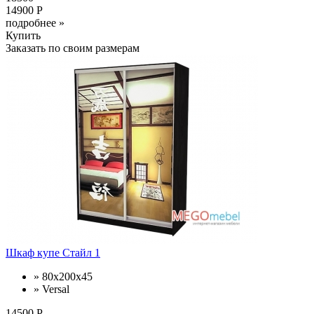
14900 Р
подробнее »
Купить
Заказать по своим размерам
Шкаф купе Стайл 1
» 80х200х45
» Versal
14500 Р