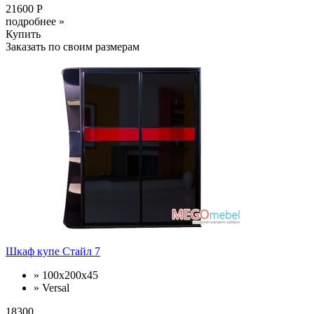
21600 Р
подробнее »
Купить
Заказать по своим размерам
Шкаф купе Стайл 7
» 100х200х45
» Versal
18300