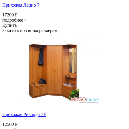
Прихожая Лацио 7
17200 Р
подробнее »
Купить
Заказать по своим размерам
Прихожая Рикардо 7У
12500 Р