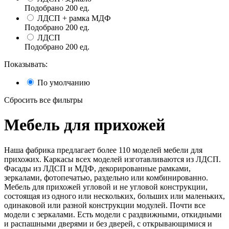
Подобрано
200
ед.
ЛДСП + рамка МДФ
Подобрано
200
ед.
ЛДСП
Подобрано
200
ед.
Показывать:
По умолчанию
Сбросить все фильтры
Мебель для прихожей
Наша фабрика предлагает более 110 моделей мебели для
прихожих. Каркасы всех моделей изготавливаются из ЛДСП.
Фасады из ЛДСП и МДФ, декорированные рамками,
зеркалами, фотопечатью, раздельно или комбинированно.
Мебель для прихожей угловой и не угловой конструкции,
состоящая из одного или нескольких, больших или маленьких,
одинаковой или разной конструкции модулей. Почти все
модели с зеркалами. Есть модели с раздвижными, откидными
и распашными дверями и без дверей, с открывающимися и