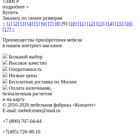
15000 Р
подробнее »
Купить
Заказать по своим размерам
<
[1]
[2]
[3]
[4]
[5]
[6]
[7]
[8]
[9]
[10]
[11]
[12]
[13]
[14]
[15]
[16]
[17]
>
Преимущества приобретения мебели
в нашем инетрнет-магазине
Большой выбор
Высокое качество
Оперативность
Низкие цены
Бесплатная доставка по Москве
Оплата наличными,
безналичным расчетом
и на карту
© 2010-2026 мебельная фабрика «Концепт»
E-mail: mebelcentre@mail.ru
+7 (800)
707-04-64
+7(495)
720-98-10