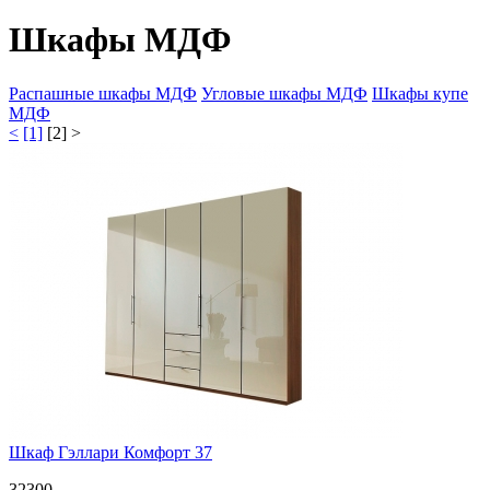
Шкафы МДФ
Распашные шкафы МДФ
Угловые шкафы МДФ
Шкафы купе
МДФ
<
[1]
[2]
>
Шкаф Гэллари Комфорт 37
32300