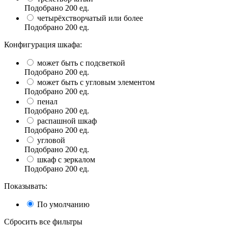
Подобрано
200
ед.
четырёхстворчатый или более
Подобрано
200
ед.
Конфигурация шкафа:
может быть с подсветкой
Подобрано
200
ед.
может быть с угловым элементом
Подобрано
200
ед.
пенал
Подобрано
200
ед.
распашной шкаф
Подобрано
200
ед.
угловой
Подобрано
200
ед.
шкаф с зеркалом
Подобрано
200
ед.
Показывать:
По умолчанию
Сбросить все фильтры