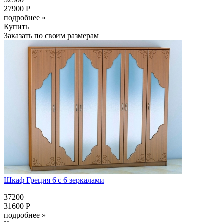
27900 Р
подробнее »
Купить
Заказать по своим размерам
Шкаф Греция 6 с 6 зеркалами
37200
31600 Р
подробнее »