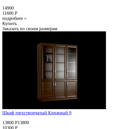
14900
11600 Р
подробнее »
Купить
Заказать по своим размерам
Шкаф трехстворчатый Книжный 9
13800 Р13800
10300 Р