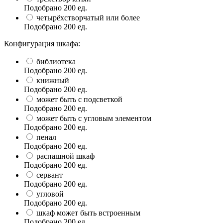
Подобрано
200
ед.
четырёхстворчатый или более
Подобрано
200
ед.
Конфигурация шкафа:
библиотека
Подобрано
200
ед.
книжный
Подобрано
200
ед.
может быть с подсветкой
Подобрано
200
ед.
может быть с угловым элементом
Подобрано
200
ед.
пенал
Подобрано
200
ед.
распашной шкаф
Подобрано
200
ед.
сервант
Подобрано
200
ед.
угловой
Подобрано
200
ед.
шкаф может быть встроенным
Подобрано
200
ед.