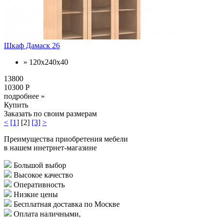
Шкаф Дамаск 26
» 120х240х40
13800
10300 Р
подробнее »
Купить
Заказать по своим размерам
<
[1]
[2]
[3]
>
Преимущества приобретения мебели
в нашем инетрнет-магазине
Большой выбор
Высокое качество
Оперативность
Низкие цены
Бесплатная доставка по Москве
Оплата наличными,