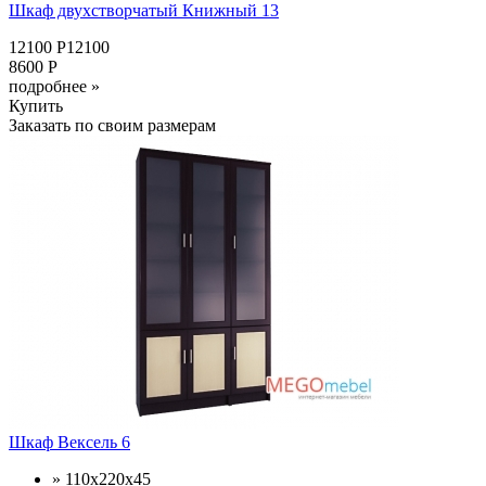
Шкаф двухстворчатый Книжный 13
12100 Р12100
8600 Р
подробнее »
Купить
Заказать по своим размерам
Шкаф Вексель 6
» 110x220x45