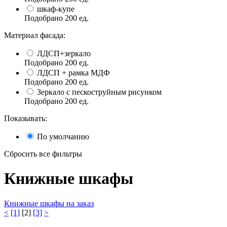
шкаф-купе
Подобрано
200
ед.
Материал фасада:
ЛДСП+зеркало
Подобрано
200
ед.
ЛДСП + рамка МДФ
Подобрано
200
ед.
Зеркало с пескоструйным рисунком
Подобрано
200
ед.
Показывать:
По умолчанию
Сбросить все фильтры
Книжные шкафы
Книжные шкафы на заказ
<
[1]
[2]
[3]
>