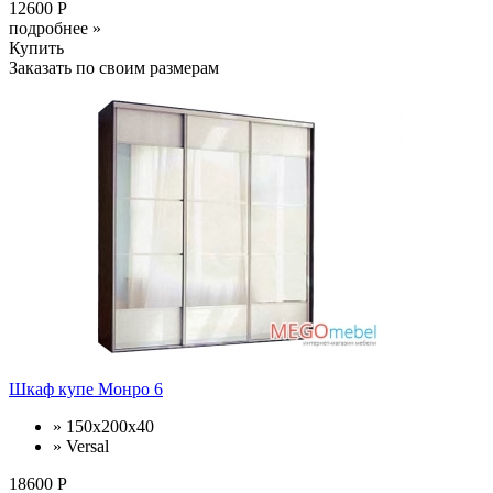
12600 Р
подробнее »
Купить
Заказать по своим размерам
Шкаф купе Монро 6
» 150x200x40
» Versal
18600 Р