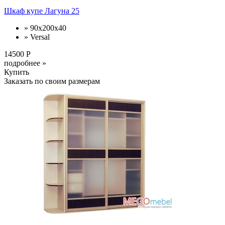
Шкаф купе Лагуна 25
» 90x200x40
» Versal
14500 Р
подробнее »
Купить
Заказать по своим размерам