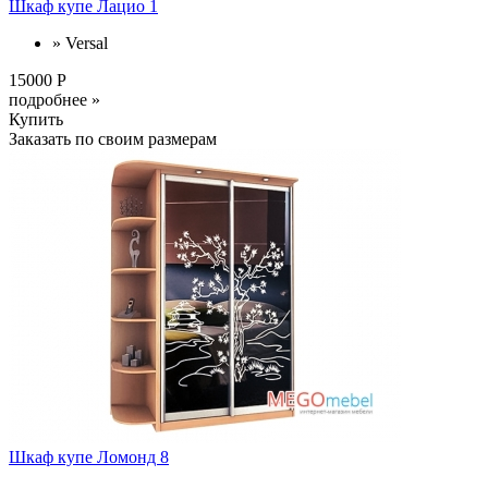
Шкаф купе Лацио 1
» Versal
15000 Р
подробнее »
Купить
Заказать по своим размерам
Шкаф купе Ломонд 8