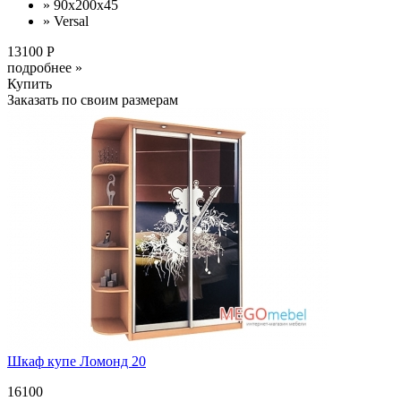
» 90x200x45
» Versal
13100 Р
подробнее »
Купить
Заказать по своим размерам
Шкаф купе Ломонд 20
16100