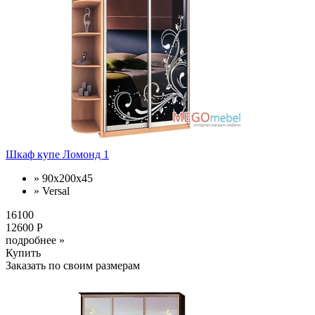
Шкаф купе Ломонд 1
» 90x200x45
» Versal
16100
12600 Р
подробнее »
Купить
Заказать по своим размерам