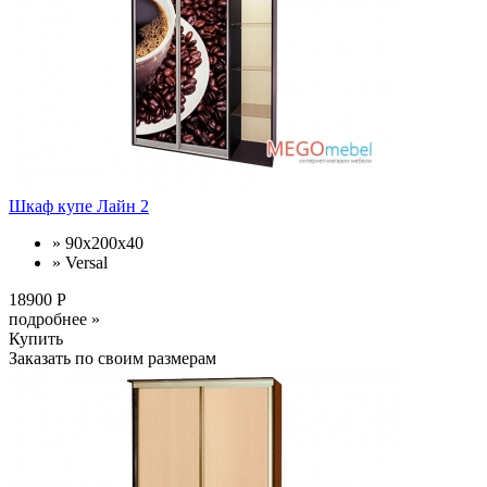
Шкаф купе Лайн 2
» 90x200x40
» Versal
18900 Р
подробнее »
Купить
Заказать по своим размерам