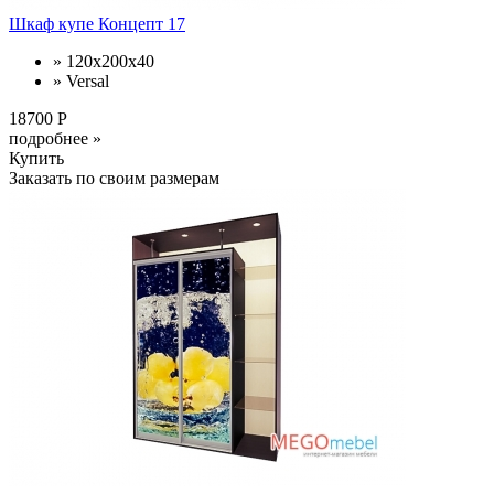
Шкаф купе Концепт 17
» 120x200x40
» Versal
18700 Р
подробнее »
Купить
Заказать по своим размерам