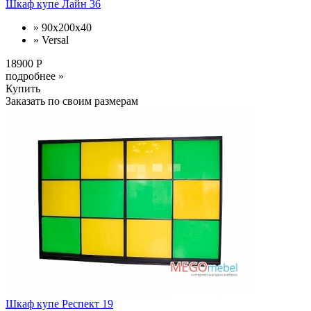
Шкаф купе Лайн 36
» 90x200x40
» Versal
18900 Р
подробнее »
Купить
Заказать по своим размерам
Шкаф купе Респект 19