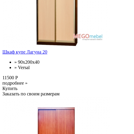
Шкаф купе Лагуна 20
» 90x200x40
» Versal
11500 Р
подробнее »
Купить
Заказать по своим размерам