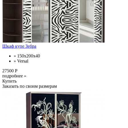
Шкаф купе Зебра
» 150х200х40
» Versal
27500 Р
подробнее »
Купить
Заказать по своим размерам