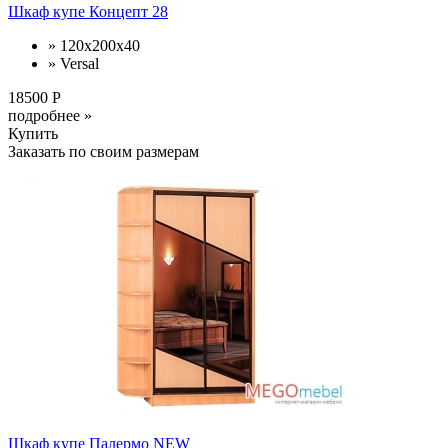
Шкаф купе Концепт 28
» 120x200x40
» Versal
18500 Р
подробнее »
Купить
Заказать по своим размерам
Шкаф купе Палермо NEW