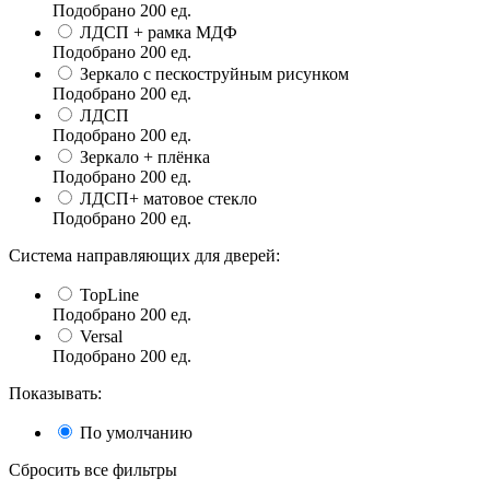
Подобрано
200
ед.
ЛДСП + рамка МДФ
Подобрано
200
ед.
Зеркало с пескоструйным рисунком
Подобрано
200
ед.
ЛДСП
Подобрано
200
ед.
Зеркало + плёнка
Подобрано
200
ед.
ЛДСП+ матовое стекло
Подобрано
200
ед.
Система направляющих для дверей:
TopLine
Подобрано
200
ед.
Versal
Подобрано
200
ед.
Показывать:
По умолчанию
Сбросить все фильтры