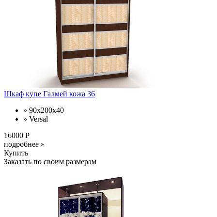
Шкаф купе Галмей кожа 36
» 90х200х40
» Versal
16000 Р
подробнее »
Купить
Заказать по своим размерам