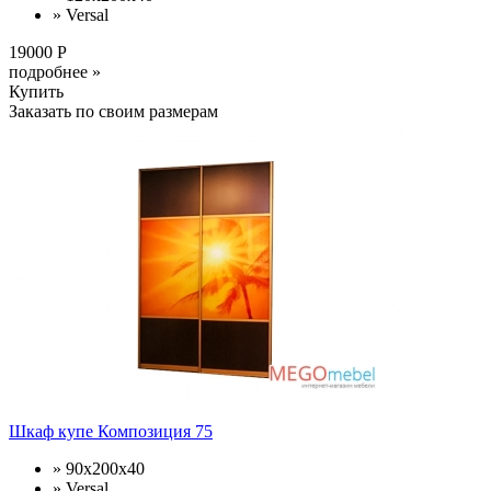
» Versal
19000 Р
подробнее »
Купить
Заказать по своим размерам
Шкаф купе Композиция 75
» 90x200x40
» Versal