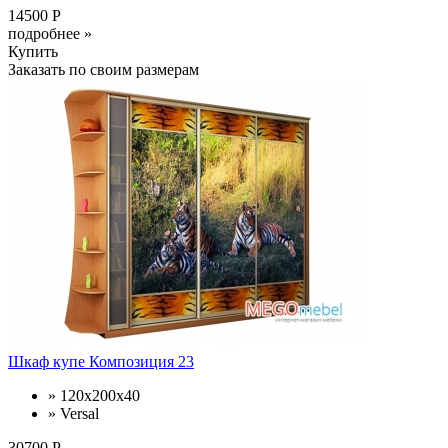
14500 Р
подробнее »
Купить
Заказать по своим размерам
Шкаф купе Композиция 23
» 120x200x40
» Versal
30700 Р