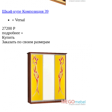
Шкаф купе Композиция 39
» Versal
27200 Р
подробнее »
Купить
Заказать по своим размерам