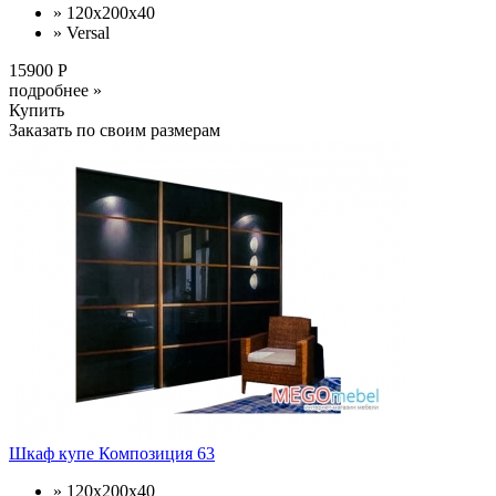
» 120x200x40
» Versal
15900 Р
подробнее »
Купить
Заказать по своим размерам
Шкаф купе Композиция 63
» 120x200x40