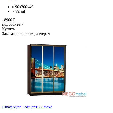
» 90x200x40
» Versal
18900 Р
подробнее »
Купить
Заказать по своим размерам
Шкаф купе Концепт 22 люкс