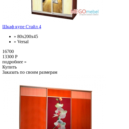
Шкаф купе Стайл 4
» 80х200х45
» Versal
16700
13300 Р
подробнее »
Купить
Заказать по своим размерам