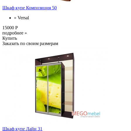
Шкаф купе Композиция 50
» Versal
15000 Р
подробнее »
Купить
Заказать по своим размерам
Шкаф купе Лайн 31