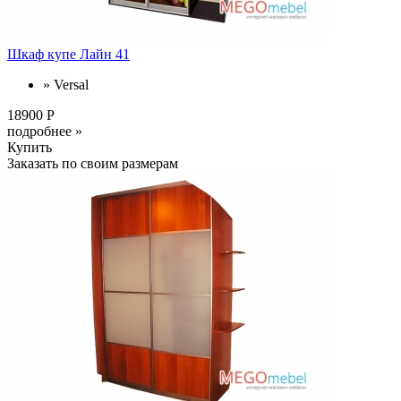
Шкаф купе Лайн 41
» Versal
18900 Р
подробнее »
Купить
Заказать по своим размерам