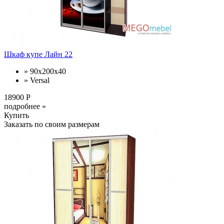
Шкаф купе Лайн 22
» 90x200x40
» Versal
18900 Р
подробнее »
Купить
Заказать по своим размерам