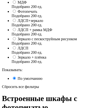
МДФ
Подобрано
200
ед.
Фотопечать
Подобрано
200
ед.
ЛДСП+зеркало
Подобрано
200
ед.
ЛДСП + рамка МДФ
Подобрано
200
ед.
Зеркало с пескоструйным рисунком
Подобрано
200
ед.
ЛДСП
Подобрано
200
ед.
Зеркало + плёнка
Подобрано
200
ед.
Показывать:
По умолчанию
Сбросить все фильтры
Встроенные шкафы с
фотопечатью