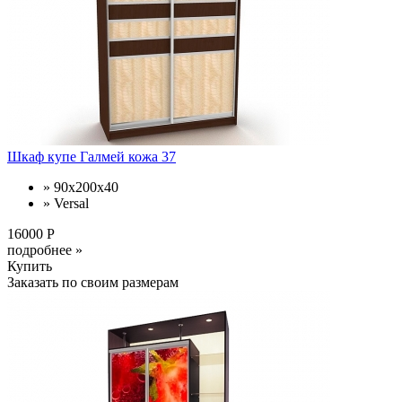
Шкаф купе Галмей кожа 37
» 90х200х40
» Versal
16000 Р
подробнее »
Купить
Заказать по своим размерам