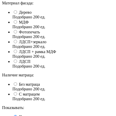
Материал фасада:
Дерево
Подобрано
200
ед.
МДФ
Подобрано
200
ед.
Фотопечать
Подобрано
200
ед.
ЛДСП+зеркало
Подобрано
200
ед.
ЛДСП + рамка МДФ
Подобрано
200
ед.
ЛДСП
Подобрано
200
ед.
Наличие матраца:
Без матраца
Подобрано
200
ед.
С матрацем
Подобрано
200
ед.
Показывать: