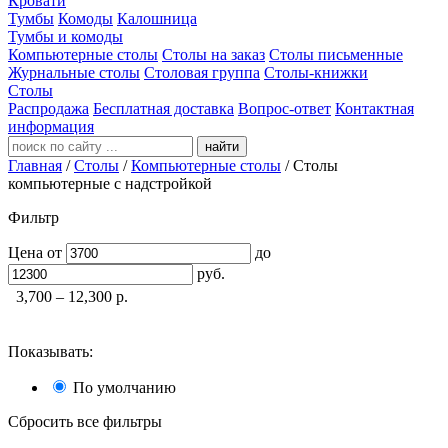
Кровати
Тумбы
Комоды
Калошница
Тумбы и комоды
Компьютерные столы
Столы на заказ
Столы письменные
Журнальные столы
Столовая группа
Столы-книжки
Столы
Распродажа
Бесплатная доставка
Вопрос-ответ
Контактная
информация
найти
Главная
/
Столы
/
Компьютерные столы
/
Столы
компьютерные с надстройкой
Фильтр
Цена
от
до
руб.
3,700 – 12,300
р.
Показывать:
По умолчанию
Сбросить все фильтры