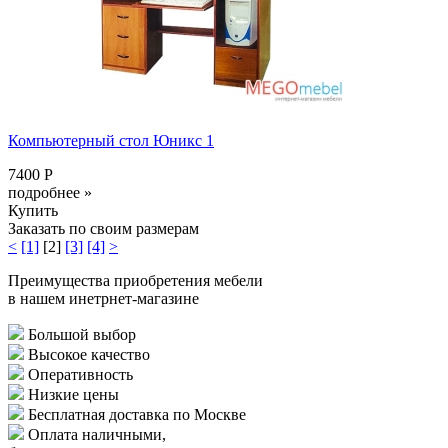
Компьютерный стол Юникс 1
7400 Р
подробнее »
Купить
Заказать по своим размерам
<
[1]
[2]
[3]
[4]
>
Преимущества приобретения мебели
в нашем инетрнет-магазине
Большой выбор
Высокое качество
Оперативность
Низкие цены
Бесплатная доставка по Москве
Оплата наличными,