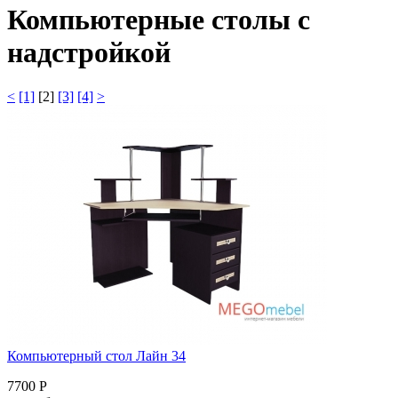
Компьютерные столы с
надстройкой
<
[1]
[2]
[3]
[4]
>
Компьютерный стол Лайн 34
7700 Р