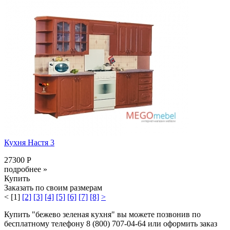
Кухня Настя 3
27300 Р
подробнее »
Купить
Заказать по своим размерам
<
[1]
[2]
[3]
[4]
[5]
[6]
[7]
[8]
>
Купить "бежево зеленая кухня" вы можете позвонив по
бесплатному телефону 8 (800) 707-04-64 или оформить заказ