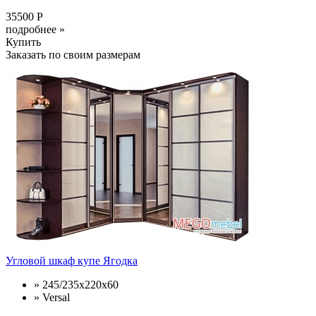
35500 Р
подробнее »
Купить
Заказать по своим размерам
Угловой шкаф купе Ягодка
» 245/235х220х60
» Versal