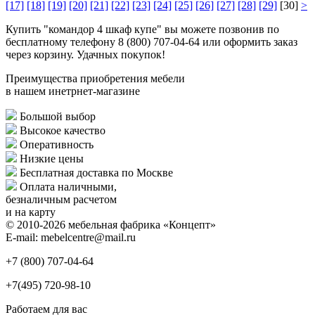
[17]
[18]
[19]
[20]
[21]
[22]
[23]
[24]
[25]
[26]
[27]
[28]
[29]
[30]
>
Купить "командор 4 шкаф купе" вы можете позвонив по
бесплатному телефону 8 (800) 707-04-64 или оформить заказ
через корзину. Удачных покупок!
Преимущества приобретения мебели
в нашем инетрнет-магазине
Большой выбор
Высокое качество
Оперативность
Низкие цены
Бесплатная доставка по Москве
Оплата наличными,
безналичным расчетом
и на карту
© 2010-2026 мебельная фабрика «Концепт»
E-mail: mebelcentre@mail.ru
+7 (800)
707-04-64
+7(495)
720-98-10
Работаем для вас