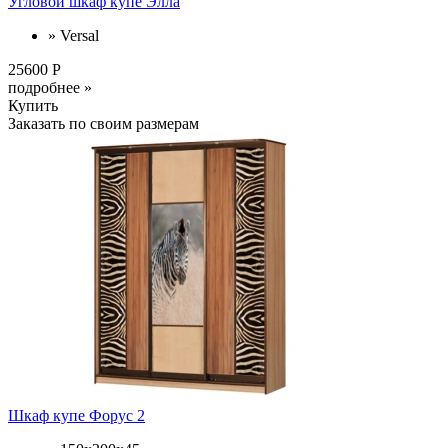
Угловой шкаф купе Элла
» Versal
25600 Р
подробнее »
Купить
Заказать по своим размерам
Шкаф купе Форус 2