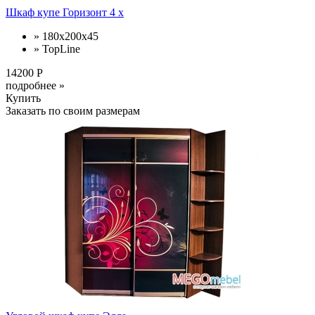
Шкаф купе Горизонт 4 х
» 180х200х45
» TopLine
14200 Р
подробнее »
Купить
Заказать по своим размерам