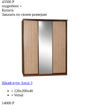
43500 Р
подробнее »
Купить
Заказать по своим размерам
Шкаф купе Анси 3
» 120х200х40
» Versal
14000 Р