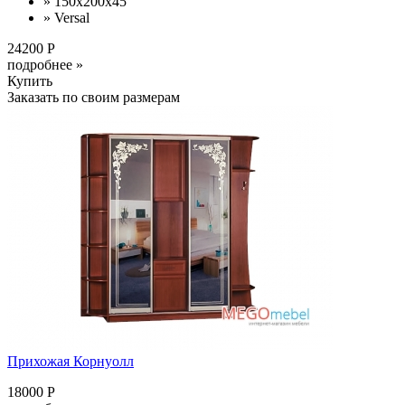
» 150х200х45
» Versal
24200 Р
подробнее »
Купить
Заказать по своим размерам
Прихожая Корнуолл
18000 Р