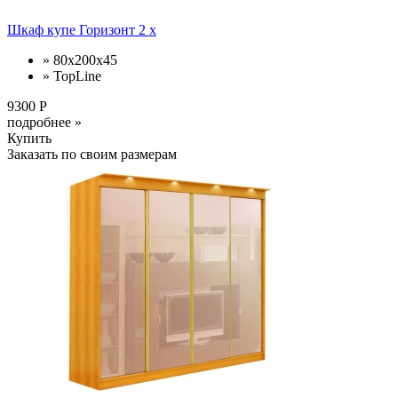
Шкаф купе Горизонт 2 х
» 80х200х45
» TopLine
9300 Р
подробнее »
Купить
Заказать по своим размерам