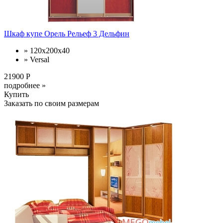
Шкаф купе Орель Рельеф 3 Дельфин
» 120х200х40
» Versal
21900 Р
подробнее »
Купить
Заказать по своим размерам