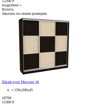
12200 Р
подробнее »
Купить
Заказать по своим размерам
Шкаф купе Мюллер 38
» 150х200х45
18700
15300 Р