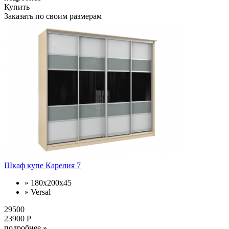
Купить
Заказать по своим размерам
Шкаф купе Карелия 7
» 180х200х45
» Versal
29500
23900 Р
подробнее »