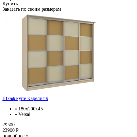
Купить
Заказать по своим размерам
Шкаф купе Карелия 9
» 180х200х45
» Versal
29500
23900 Р
подробнее »