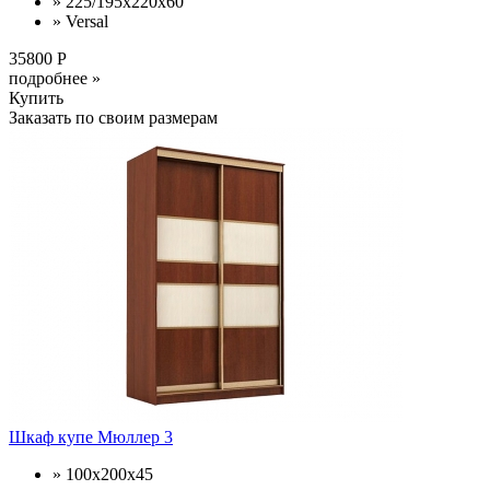
» 225/195x220x60
» Versal
35800 Р
подробнее »
Купить
Заказать по своим размерам
Шкаф купе Мюллер 3
» 100х200х45