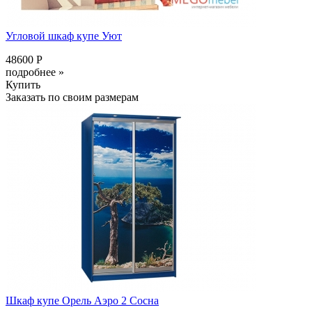
Угловой шкаф купе Уют
48600 Р
подробнее »
Купить
Заказать по своим размерам
Шкаф купе Орель Аэро 2 Сосна