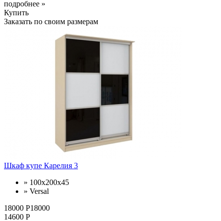
подробнее »
Купить
Заказать по своим размерам
Шкаф купе Карелия 3
» 100х200х45
» Versal
18000 Р18000
14600 Р