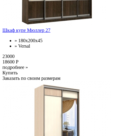
Шкаф купе Мюллер 27
» 180х200х45
» Versal
23000
18600 Р
подробнее »
Купить
Заказать по своим размерам