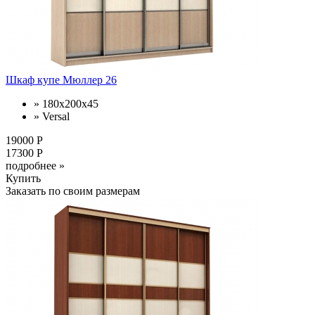
Шкаф купе Мюллер 26
» 180х200х45
» Versal
19000 Р
17300 Р
подробнее »
Купить
Заказать по своим размерам