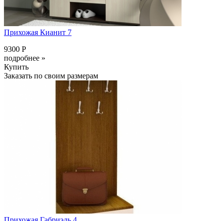
Прихожая Кианит 7
9300 Р
подробнее »
Купить
Заказать по своим размерам
Прихожая Габриэль 4