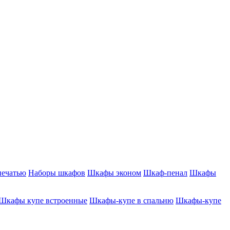
печатью
Наборы шкафов
Шкафы эконом
Шкаф-пенал
Шкафы
Шкафы купе встроенные
Шкафы-купе в спальню
Шкафы-купе