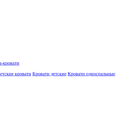
а-кровати
етские кровати
Кровати детские
Кровати односпальные