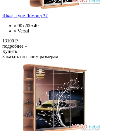
Шкаф купе Ломонд 37
» 90x200x40
» Versal
13100 Р
подробнее »
Купить
Заказать по своим размерам