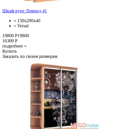
Шкаф купе Ломонд 41
» 150x200x40
» Versal
19800 Р19800
16300 Р
подробнее »
Купить
Заказать по своим размерам