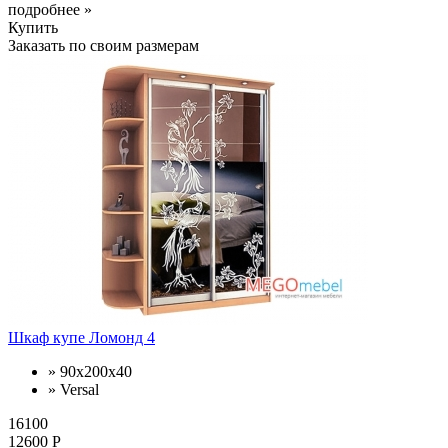
подробнее »
Купить
Заказать по своим размерам
Шкаф купе Ломонд 4
» 90x200x40
» Versal
16100
12600 Р