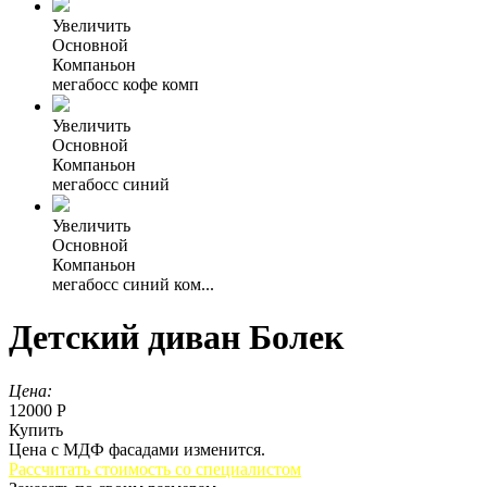
Увеличить
Основной
Компаньон
мегабосс кофе комп
Увеличить
Основной
Компаньон
мегабосс синий
Увеличить
Основной
Компаньон
мегабосс синий ком...
Детский диван Болек
Цена:
12000 Р
Купить
Цена с МДФ фасадами изменится.
Рассчитать стоимость со специалистом