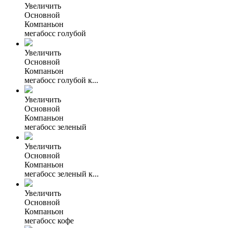
Увеличить
Основной
Компаньон
мегабосс голубой
Увеличить
Основной
Компаньон
мегабосс голубой к...
Увеличить
Основной
Компаньон
мегабосс зеленый
Увеличить
Основной
Компаньон
мегабосс зеленый к...
Увеличить
Основной
Компаньон
мегабосс кофе