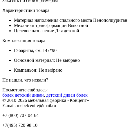
Заказать по своим размерам
Характеристики товара
Материал наполнения спального места
Пенополиуритан
Механизм трансформации
Выкатной
Целевое назначение
Для детской
Комплектация товара
Габариты, см:
147*90
Основной материал:
Не выбрано
Компаньон:
Не выбрано
Не нашли, что искали?
Посмотрите ещё здесь:
болек детский диван
,
детский диван болек
© 2010-2026 мебельная фабрика «Концепт»
E-mail: mebelcentre@mail.ru
+7 (800)
707-04-64
+7(495)
720-98-10