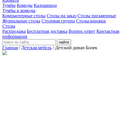
Кровати
Тумбы
Комоды
Калошница
Тумбы и комоды
Компьютерные столы
Столы на заказ
Столы письменные
Журнальные столы
Столовая группа
Столы-книжки
Столы
Распродажа
Бесплатная доставка
Вопрос-ответ
Контактная
информация
найти
Главная
/
Детская мебель
/
Детский диван Болек