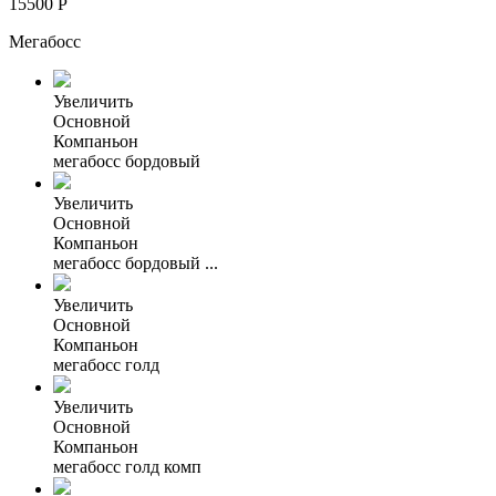
15500
Р
Мегабосс
Увеличить
Основной
Компаньон
мегабосс бордовый
Увеличить
Основной
Компаньон
мегабосс бордовый ...
Увеличить
Основной
Компаньон
мегабосс голд
Увеличить
Основной
Компаньон
мегабосс голд комп