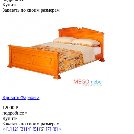
Купить
Заказать по своим размерам
Кровать Фараон 2
12000 Р
подробнее »
Купить
Заказать по своим размерам
<
[1]
[2]
[3]
[4]
[5]
[6]
[7]
[8]
>