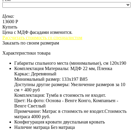
Цена:
13600 Р
Купить
Цена с МДФ фасадами изменится.
Рассчитать стоимость со специалистом
Заказать по своим размерам
Характеристики товара
Габариты спального места (минимальные), см
120х190
Комплектация
Материалы: МДФ 22 мм, Пленка
Каркас: Деревянный
Минимальный размер: 133х197 В85
Доступны другие размеры: Увеличение размеров за 10
см + 400 руб
Комплектация: Тумба в стоимость не входит.
Цвет: На фото: Основа - Венге Конго, Компаньен -
Венге Светлый
Примечание: Матрас в стоимость не входит.Стоимость
матраса 4000 руб.
Конфигурация кровати
двуспальная кровать
Наличие матраца
Без матраца