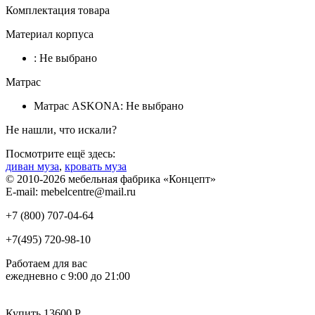
Комплектация товара
Материал корпуса
:
Не выбрано
Матрас
Матрас ASKONA:
Не выбрано
Не нашли, что искали?
Посмотрите ещё здесь:
диван муза
,
кровать муза
© 2010-2026 мебельная фабрика «Концепт»
E-mail: mebelcentre@mail.ru
+7 (800)
707-04-64
+7(495)
720-98-10
Работаем для вас
ежедневно с 9:00 до 21:00
Купить 13600 Р