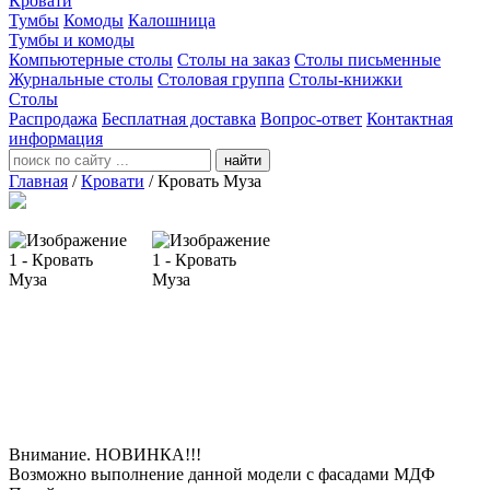
Кровати
Тумбы
Комоды
Калошница
Тумбы и комоды
Компьютерные столы
Столы на заказ
Столы письменные
Журнальные столы
Столовая группа
Столы-книжки
Столы
Распродажа
Бесплатная доставка
Вопрос-ответ
Контактная
информация
найти
Главная
/
Кровати
/
Кровать Муза
Внимание. НОВИНКА!!!
Возможно выполнение данной модели с фасадами МДФ