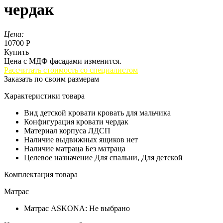
чердак
Цена:
10700 Р
Купить
Цена с МДФ фасадами изменится.
Рассчитать стоимость со специалистом
Заказать по своим размерам
Характеристики товара
Вид детской кровати
кровать для мальчика
Конфигурация кровати
чердак
Материал корпуса
ЛДСП
Наличие выдвижных ящиков
нет
Наличие матраца
Без матраца
Целевое назначение
Для спальни, Для детской
Комплектация товара
Матрас
Матрас ASKONA:
Не выбрано