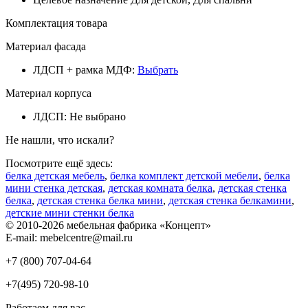
Комплектация товара
Материал фасада
ЛДСП + рамка МДФ
:
Выбрать
Материал корпуса
ЛДСП
:
Не выбрано
Не нашли, что искали?
Посмотрите ещё здесь:
белка детская мебель
,
белка комплект детской мебели
,
белка
мини стенка детская
,
детская комната белка
,
детская стенка
белка
,
детская стенка белка мини
,
детская стенка белкамини
,
детские мини стенки белка
© 2010-2026 мебельная фабрика «Концепт»
E-mail: mebelcentre@mail.ru
+7 (800)
707-04-64
+7(495)
720-98-10
Работаем для вас