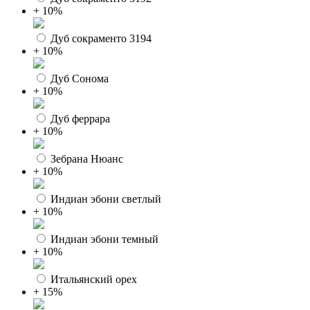
+ 10%
Дуб сокраменто 3194
+ 10%
Дуб Сонома
+ 10%
Дуб феррара
+ 10%
Зебрана Нюанс
+ 10%
Индиан эбони светлый
+ 10%
Индиан эбони темный
+ 10%
Итальянский орех
+ 15%