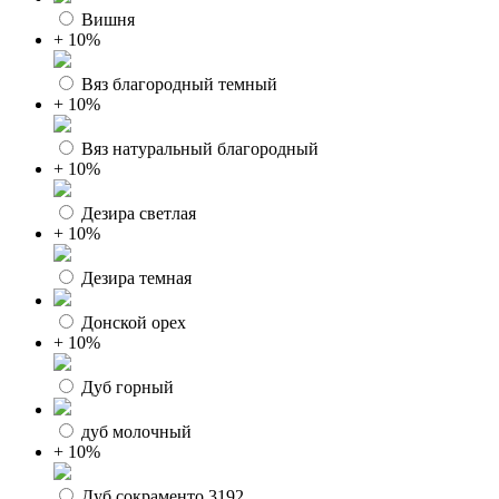
Вишня
+ 10%
Вяз благородный темный
+ 10%
Вяз натуральный благородный
+ 10%
Дезира светлая
+ 10%
Дезира темная
Донской орех
+ 10%
Дуб горный
дуб молочный
+ 10%
Дуб сокраменто 3192