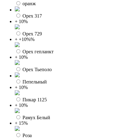
оранж
Орех 317
+ 10%
Орех 729
+ +10%%
Орех гепланкт
+ 10%
Орех Тьеполо
Пепельный
+ 10%
Пикар 1125
+ 10%
Рамух Белый
+ 15%
Роза