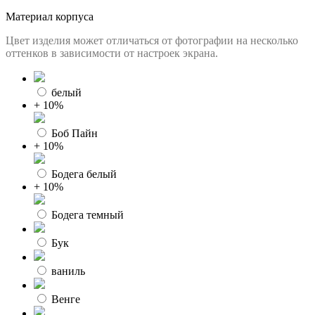
Материал корпуса
Цвет изделия может отличаться от фотографии на несколько
оттенков в зависимости от настроек экрана.
белый
+ 10%
Боб Пайн
+ 10%
Бодега белый
+ 10%
Бодега темный
Бук
ваниль
Венге