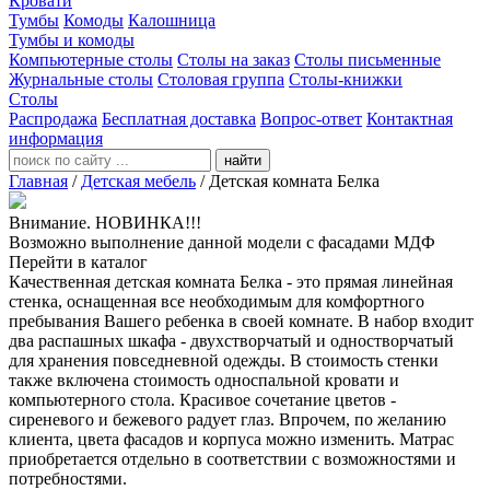
Кровати
Тумбы
Комоды
Калошница
Тумбы и комоды
Компьютерные столы
Столы на заказ
Столы письменные
Журнальные столы
Столовая группа
Столы-книжки
Столы
Распродажа
Бесплатная доставка
Вопрос-ответ
Контактная
информация
найти
Главная
/
Детская мебель
/
Детская комната Белка
Внимание. НОВИНКА!!!
Возможно выполнение данной модели с фасадами МДФ
Перейти в каталог
Качественная детская комната Белка - это прямая линейная
стенка, оснащенная все необходимым для комфортного
пребывания Вашего ребенка в своей комнате. В набор входит
два распашных шкафа - двухстворчатый и одностворчатый
для хранения повседневной одежды. В стоимость стенки
также включена стоимость односпальной кровати и
компьютерного стола. Красивое сочетание цветов -
сиреневого и бежевого радует глаз. Впрочем, по желанию
клиента, цвета фасадов и корпуса можно изменить. Матрас
приобретается отдельно в соответствии с возможностями и
потребностями.