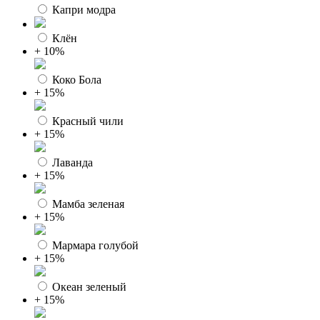
Капри модра
Клён
+ 10%
Коко Бола
+ 15%
Красный чили
+ 15%
Лаванда
+ 15%
Мамба зеленая
+ 15%
Мармара голубой
+ 15%
Океан зеленый
+ 15%