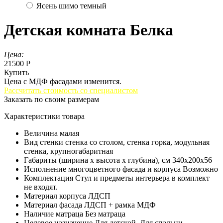
Ясень шимо темный
Детская комната Белка
Цена:
21500 Р
Купить
Цена с МДФ фасадами изменится.
Рассчитать стоимость со специалистом
Заказать по своим размерам
Характеристики товара
Величина
малая
Вид стенки
стенка со столом, стенка горка, модульная
стенка, крупногабаритная
Габариты (ширина х высота х глубина), см
340x200x56
Исполнение многоцветного фасада и корпуса
Возможно
Комплектация
Стул и предметы интерьера в комплект
не входят.
Материал корпуса
ЛДСП
Материал фасада
ЛДСП + рамка МДФ
Наличие матраца
Без матраца
Целевое назначение
Для детской, Для спальни