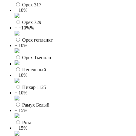
Орех 317
+ 10%
Орех 729
+ +10%%
Орех гепланкт
+ 10%
Орех Тьеполо
Пепельный
+ 10%
Пикар 1125
+ 10%
Рамух Белый
+ 15%
Роза
+ 15%