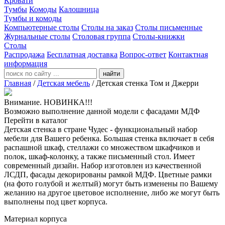
Кровати
Тумбы
Комоды
Калошница
Тумбы и комоды
Компьютерные столы
Столы на заказ
Столы письменные
Журнальные столы
Столовая группа
Столы-книжки
Столы
Распродажа
Бесплатная доставка
Вопрос-ответ
Контактная
информация
найти
Главная
/
Детская мебель
/
Детская стенка Том и Джерри
Внимание. НОВИНКА!!!
Возможно выполнение данной модели с фасадами МДФ
Перейти в каталог
Детская стенка в стране Чудес - функциональный набор
мебели для Вашего ребенка. Большая стенка включает в себя
распашной шкаф, стеллажи со множеством шкафчиков и
полок, шкаф-колонку, а также письменный стол. Имеет
современный дизайн. Набор изготовлен из качественной
ЛСДП, фасады декорированы рамкой МДФ. Цветные рамки
(на фото голубой и желтый) могут быть изменены по Вашему
желанию на другое цветовое исполнение, либо же могут быть
выполнены под цвет корпуса.
Материал корпуса