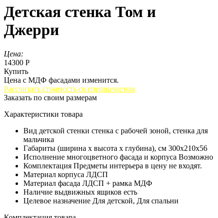
Детская стенка Том и
Джерри
Цена:
14300 Р
Купить
Цена с МДФ фасадами изменится.
Рассчитать стоимость со специалистом
Заказать по своим размерам
Характеристики товара
Вид детской стенки
стенка с рабочей зоной, стенка для
мальчика
Габариты (ширина х высота х глубина), см
300x210x56
Исполнение многоцветного фасада и корпуса
Возможно
Комплектация
Предметы интерьера в цену не входят.
Материал корпуса
ЛДСП
Материал фасада
ЛДСП + рамка МДФ
Наличие выдвижных ящиков
есть
Целевое назначение
Для детской, Для спальни
Комплектация товара