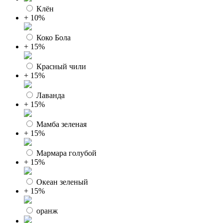
Клён
+ 10%
Коко Бола
+ 15%
Красный чили
+ 15%
Лаванда
+ 15%
Мамба зеленая
+ 15%
Мармара голубой
+ 15%
Океан зеленый
+ 15%
оранж