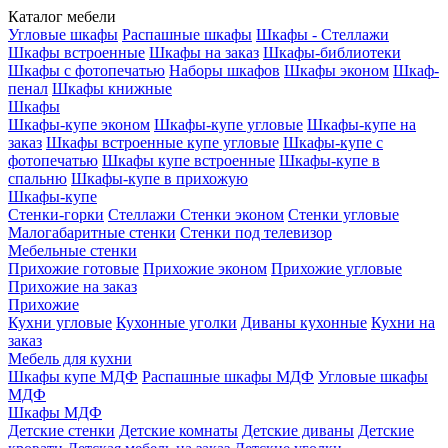
Каталог мебели
Угловые шкафы
Распашные шкафы
Шкафы - Стеллажи
Шкафы встроенные
Шкафы на заказ
Шкафы-библиотеки
Шкафы с фотопечатью
Наборы шкафов
Шкафы эконом
Шкаф-
пенал
Шкафы книжные
Шкафы
Шкафы-купе эконом
Шкафы-купе угловые
Шкафы-купе на
заказ
Шкафы встроенные купе угловые
Шкафы-купе с
фотопечатью
Шкафы купе встроенные
Шкафы-купе в
спальню
Шкафы-купе в прихожую
Шкафы-купе
Стенки-горки
Стеллажи
Стенки эконом
Стенки угловые
Малогабаритные стенки
Стенки под телевизор
Мебельные стенки
Прихожие готовые
Прихожие эконом
Прихожие угловые
Прихожие на заказ
Прихожие
Кухни угловые
Кухонные уголки
Диваны кухонные
Кухни на
заказ
Мебель для кухни
Шкафы купе МДФ
Распашные шкафы МДФ
Угловые шкафы
МДФ
Шкафы МДФ
Детские стенки
Детские комнаты
Детские диваны
Детские