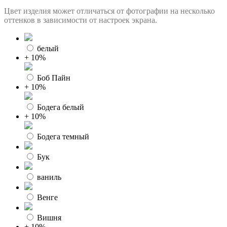
Цвет изделия может отличаться от фотографии на несколько
оттенков в зависимости от настроек экрана.
белый
+ 10%
Боб Пайн
+ 10%
Бодега белый
+ 10%
Бодега темный
Бук
ваниль
Венге
Вишня
+ 10%