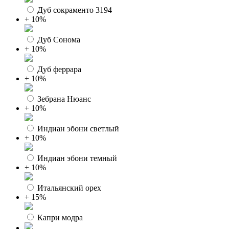
Дуб сокраменто 3194
+ 10%
Дуб Сонома
+ 10%
Дуб феррара
+ 10%
Зебрана Нюанс
+ 10%
Индиан эбони светлый
+ 10%
Индиан эбони темный
+ 10%
Итальянский орех
+ 15%
Капри модра