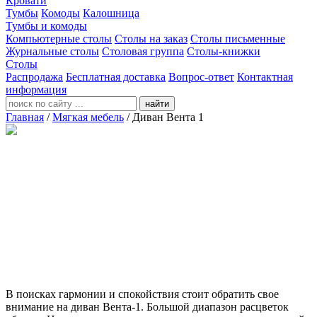
Кровати
Тумбы
Комоды
Калошница
Тумбы и комоды
Компьютерные столы
Столы на заказ
Столы письменные
Журнальные столы
Столовая группа
Столы-книжки
Столы
Распродажа
Бесплатная доставка
Вопрос-ответ
Контактная
информация
найти
Главная
/
Мягкая мебель
/
Диван Вента 1
В поисках гармонии и спокойствия стоит обратить свое
внимание на диван Вента-1. Большой диапазон расцветок