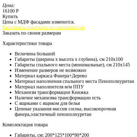
Цена:
16100 Р
Купить
Цена с МДФ фасадами изменится.
Рассчитать стоимость со специалистом
Заказать по своим размерам
Характеристики товара
Величина
большой
Габариты (ширина х высота х глубина), см
210х100
Габариты спального места (минимальные), см
210х145
Изменение размеров
не возможно
Материал каркаса
Фанера+Дерево
Материал наполнения спального места
Пенополиуритан
Материал наполнителя м/м
ППУ
Механизм трансформации
Книжка
Наличие механизма трансформации
есть
С ящиками
с ящиком для белья
Ценные указания
массив сосны, высокопрочная
фанера,эластичный пенополиуретан
Комплектация товара
Габариты, см:
200*125*100*90*200