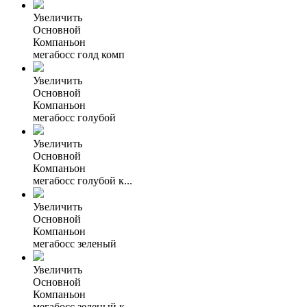
Увеличить
Основной
Компаньон
мегабосс голд комп
Увеличить
Основной
Компаньон
мегабосс голубой
Увеличить
Основной
Компаньон
мегабосс голубой к...
Увеличить
Основной
Компаньон
мегабосс зеленый
Увеличить
Основной
Компаньон
мегабосс зеленый к...