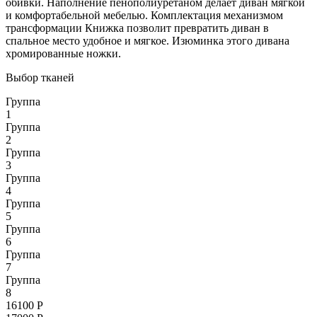
обивки. Наполнение пенополиуретаном делает диван мягкой
и комфортабельной мебелью. Комплектация механизмом
трансформации Книжка позволит превратить диван в
спальное место удобное и мягкое. Изюминка этого дивана
хромированные ножки.
Выбор тканей
Группа
1
Группа
2
Группа
3
Группа
4
Группа
5
Группа
6
Группа
7
Группа
8
16100
Р