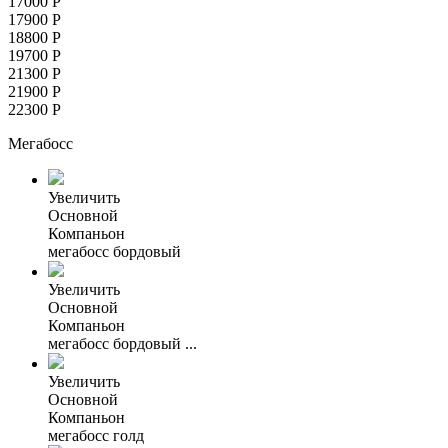
17000
Р
17900
Р
18800
Р
19700
Р
21300
Р
21900
Р
22300
Р
Мегабосс
Увеличить
Основной
Компаньон
мегабосс бордовый
Увеличить
Основной
Компаньон
мегабосс бордовый ...
Увеличить
Основной
Компаньон
мегабосс голд