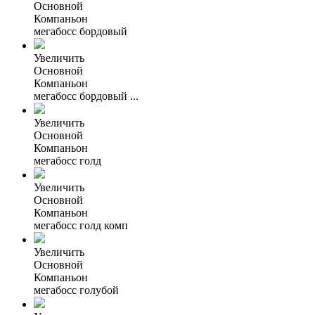
Основной
Компаньон
мегабосс бордовый
Увеличить
Основной
Компаньон
мегабосс бордовый ...
Увеличить
Основной
Компаньон
мегабосс голд
Увеличить
Основной
Компаньон
мегабосс голд комп
Увеличить
Основной
Компаньон
мегабосс голубой