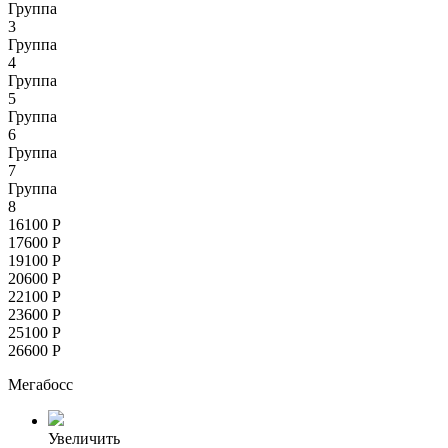
Группа
3
Группа
4
Группа
5
Группа
6
Группа
7
Группа
8
16100
Р
17600
Р
19100
Р
20600
Р
22100
Р
23600
Р
25100
Р
26600
Р
Мегабосс
Увеличить