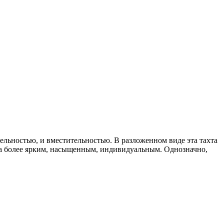
льностью, и вместительностью. В разложенном виде эта тахта
ома более ярким, насыщенным, индивидуальным. Однозначно,