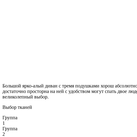
Большой ярко-алый диван с тремя подушками хорош абсолютно 
достаточно просторна на ней с удобством могут спать двое лю
великолепный выбор.
Выбор тканей
Группа
1
Группа
2