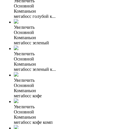
Увеличить
Основной
Компаньон
мегабосс голубой к...
Увеличить
Основной
Компаньон
мегабосс зеленый
Увеличить
Основной
Компаньон
мегабосс зеленый к...
Увеличить
Основной
Компаньон
мегабосс кофе
Увеличить
Основной
Компаньон
мегабосс кофе комп