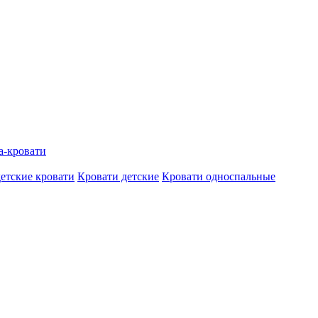
а-кровати
етские кровати
Кровати детские
Кровати односпальные