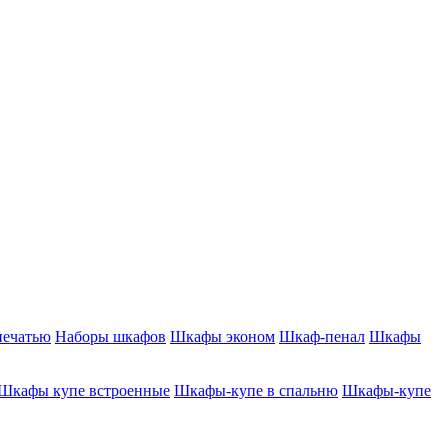
печатью
Наборы шкафов
Шкафы эконом
Шкаф-пенал
Шкафы
Шкафы купе встроенные
Шкафы-купе в спальню
Шкафы-купе