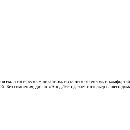
всем: и интересным дизайном, и сочным оттенком, и комфортабе
дей. Без сомнения, диван «Этюд-16» сделает интерьер вашего д