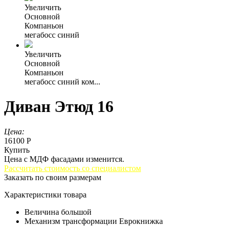
Увеличить
Основной
Компаньон
мегабосс синий
Увеличить
Основной
Компаньон
мегабосс синий ком...
Диван Этюд 16
Цена:
16100 Р
Купить
Цена с МДФ фасадами изменится.
Рассчитать стоимость со специалистом
Заказать по своим размерам
Характеристики товара
Величина
большой
Механизм трансформации
Еврокнижка