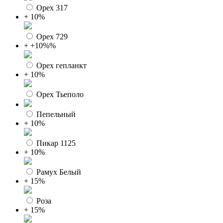
Орех 317
+ 10%
Орех 729
+ +10%%
Орех гепланкт
+ 10%
Орех Тьеполо
Пепельный
+ 10%
Пикар 1125
+ 10%
Рамух Белый
+ 15%
Роза
+ 15%