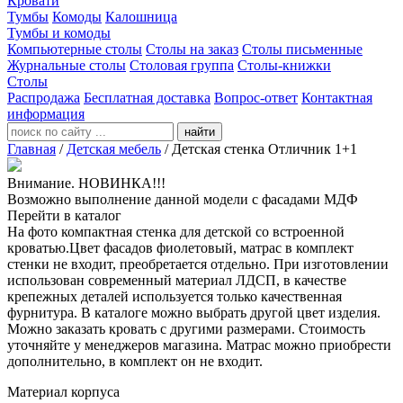
Кровати
Тумбы
Комоды
Калошница
Тумбы и комоды
Компьютерные столы
Столы на заказ
Столы письменные
Журнальные столы
Столовая группа
Столы-книжки
Столы
Распродажа
Бесплатная доставка
Вопрос-ответ
Контактная
информация
найти
Главная
/
Детская мебель
/
Детская стенка Отличник 1+1
Внимание. НОВИНКА!!!
Возможно выполнение данной модели с фасадами МДФ
Перейти в каталог
На фото компактная стенка для детской со встроенной
кроватью.Цвет фасадов фиолетовый, матрас в комплект
стенки не входит, преобретается отдельно. При изготовлении
использован современный материал ЛДСП, в качестве
крепежных деталей используется только качественная
фурнитура. В каталоге можно выбрать другой цвет изделия.
Можно заказать кровать с другими размерами. Стоимость
уточняйте у менеджеров магазина. Матрас можно приобрести
дополнительно, в комплект он не входит.
Материал корпуса