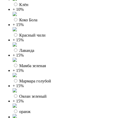
Клён
+ 10%
Коко Бола
+ 15%
Красный чили
+ 15%
Лаванда
+ 15%
Мамба зеленая
+ 15%
Мармара голубой
+ 15%
Океан зеленый
+ 15%
оранж