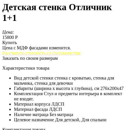
Детская стенка Отличник
1+1
Цена:
15800 Р
Купить
Цена с МДФ фасадами изменится.
Рассчитать стоимость со специалистом
Заказать по своим размерам
Характеристики товара
Вид детской стенки
стенка с кроватью, стенка для
мальчика, стенка для девочки
Габариты (ширина х высота х глубина), см
276x200x47
Комплектация
Стул и предметы интерьера в комплект
не входят.
Материал корпуса
ЛДСП
Материал фасада
ЛДСП
Наличие матраца
Без матраца
Целевое назначение
Для детской, Для спальни
Комплектация товара