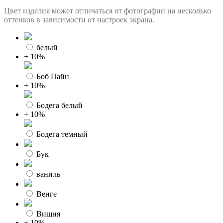
Цвет изделия может отличаться от фотографии на несколько
оттенков в зависимости от настроек экрана.
белый
+ 10%
Боб Пайн
+ 10%
Бодега белый
+ 10%
Бодега темный
Бук
ваниль
Венге
Вишня
+ 10%