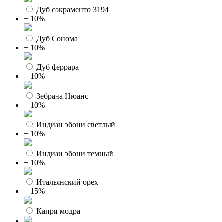
Дуб сокраменто 3194
+ 10%
Дуб Сонома
+ 10%
Дуб феррара
+ 10%
Зебрана Нюанс
+ 10%
Индиан эбони светлый
+ 10%
Индиан эбони темный
+ 10%
Итальянский орех
+ 15%
Капри модра