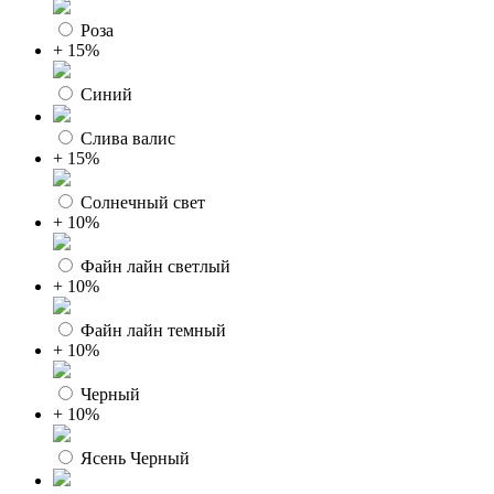
Роза
+ 15%
Синий
Слива валис
+ 15%
Солнечный свет
+ 10%
Файн лайн светлый
+ 10%
Файн лайн темный
+ 10%
Черный
+ 10%
Ясень Черный