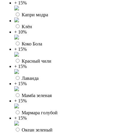
+ 15%
Капри модра
Клён
+ 10%
Коко Бола
+ 15%
Красный чили
+ 15%
Лаванда
+ 15%
Мамба зеленая
+ 15%
Мармара голубой
+ 15%
Океан зеленый