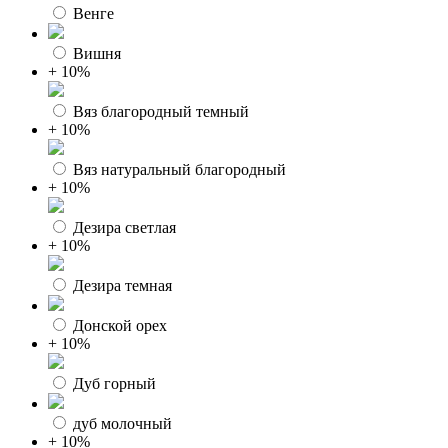
Венге
Вишня
+ 10%
Вяз благородный темный
+ 10%
Вяз натуральный благородный
+ 10%
Дезира светлая
+ 10%
Дезира темная
Донской орех
+ 10%
Дуб горный
дуб молочный
+ 10%