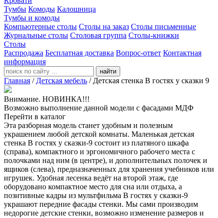
Кровати
Тумбы
Комоды
Калошница
Тумбы и комоды
Компьютерные столы
Столы на заказ
Столы письменные
Журнальные столы
Столовая группа
Столы-книжки
Столы
Распродажа
Бесплатная доставка
Вопрос-ответ
Контактная
информация
найти
Главная
/
Детская мебель
/
Детская стенка В гостях у сказки 9
Внимание. НОВИНКА!!!
Возможно выполнение данной модели с фасадами МДФ
Перейти в каталог
Эта разборная модель станет удобным и полезным
украшением любой детской комнаты. Маленькая детская
стенка В гостях у сказки-9 состоит из платяного шкафа
(справа), компактного и эргономичного рабочего места с
полочками над ним (в центре), и дополнительных полочек и
ящиков (слева), предназначенных для хранения учебников или
игрушек. Удобная лесенка ведёт на второй этаж, где
оборудовано компактное место для сна или отдыха, а
позитивные кадры из мультфильма В гостях у сказки-9
украшают передние фасады стенки. Мы сами производим
недорогие детские стенки, возможно изменение размеров и