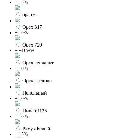
+ 15%
оранж
Орех 317
+ 10%
Орех 729
+ +10%%
Орех гепланкт
+ 10%
Орех Тьеполо
Пепельный
+ 10%
Пикар 1125
+ 10%
Рамух Белый
+ 15%