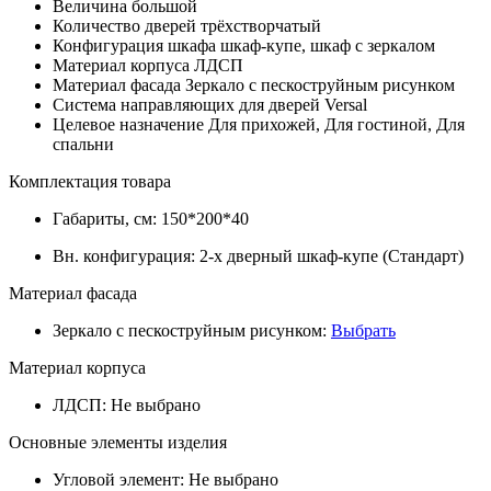
Величина
большой
Количество дверей
трёхстворчатый
Конфигурация шкафа
шкаф-купе, шкаф с зеркалом
Материал корпуса
ЛДСП
Материал фасада
Зеркало с пескоструйным рисунком
Система направляющих для дверей
Versal
Целевое назначение
Для прихожей, Для гостиной, Для
спальни
Комплектация товара
Габариты, см:
150*200*40
Вн. конфигурация:
2-х дверный шкаф-купе (Cтандарт)
Материал фасада
Зеркало с пескоструйным рисунком
:
Выбрать
Материал корпуса
ЛДСП
:
Не выбрано
Основные элементы изделия
Угловой элемент:
Не выбрано