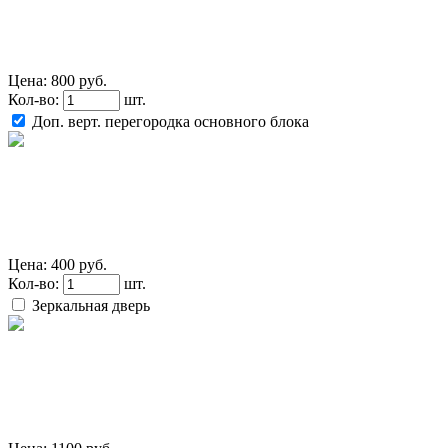
Цена:
800 руб.
Кол-во:
шт.
Доп. верт. перегородка основного блока
Цена:
400 руб.
Кол-во:
шт.
Зеркальная дверь