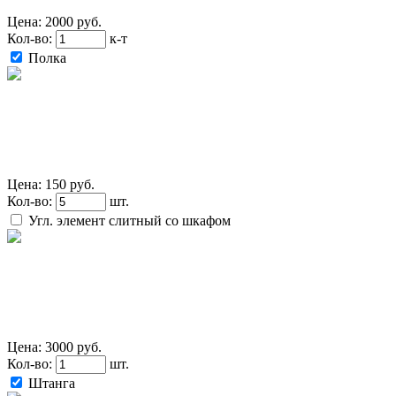
Цена:
2000 руб.
Кол-во:
к-т
Полка
Цена:
150 руб.
Кол-во:
шт.
Угл. элемент слитный со шкафом
Цена:
3000 руб.
Кол-во:
шт.
Штанга