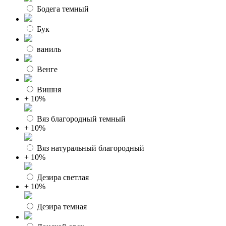
Бодега темный
Бук
ваниль
Венге
Вишня
+ 10%
Вяз благородный темный
+ 10%
Вяз натуральный благородный
+ 10%
Дезира светлая
+ 10%
Дезира темная