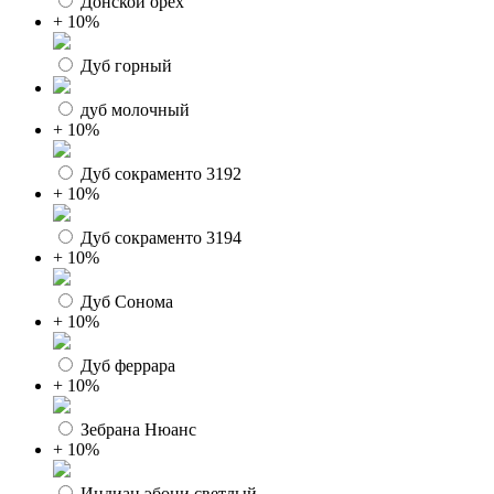
Донской орех
+ 10%
Дуб горный
дуб молочный
+ 10%
Дуб сокраменто 3192
+ 10%
Дуб сокраменто 3194
+ 10%
Дуб Сонома
+ 10%
Дуб феррара
+ 10%
Зебрана Нюанс
+ 10%
Индиан эбони светлый