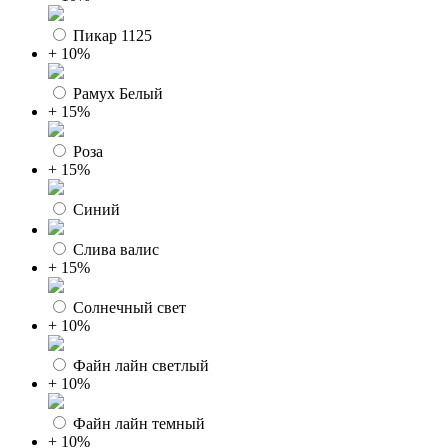
Пикар 1125
+ 10%
Рамух Белый
+ 15%
Роза
+ 15%
Синий
Слива валис
+ 15%
Солнечный свет
+ 10%
Файн лайн светлый
+ 10%
Файн лайн темный
+ 10%