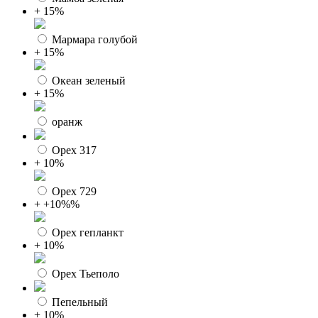
+ 15%
Мармара голубой
+ 15%
Океан зеленый
+ 15%
оранж
Орех 317
+ 10%
Орех 729
+ +10%%
Орех гепланкт
+ 10%
Орех Тьеполо
Пепельный
+ 10%