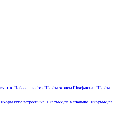
печатью
Наборы шкафов
Шкафы эконом
Шкаф-пенал
Шкафы
Шкафы купе встроенные
Шкафы-купе в спальню
Шкафы-купе