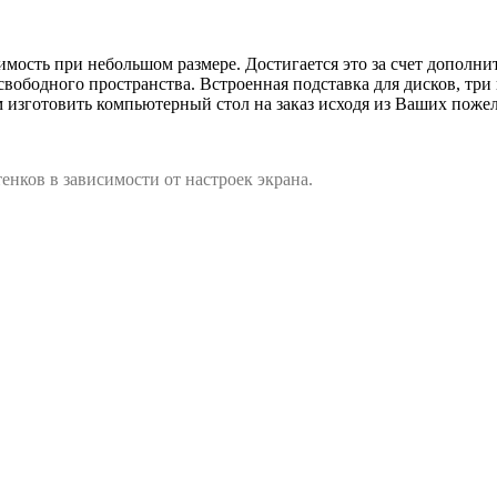
мость при небольшом размере. Достигается это за счет дополни
 свободного пространства. Встроенная подставка для дисков, т
 изготовить компьютерный стол на заказ исходя из Ваших поже
енков в зависимости от настроек экрана.