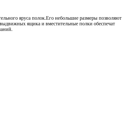
тельного яруса полок.Его небольшие размеры позволяют
ри выдвижных ящика и вместительные полки обеспечат
ланий.