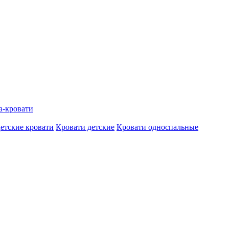
а-кровати
етские кровати
Кровати детские
Кровати односпальные