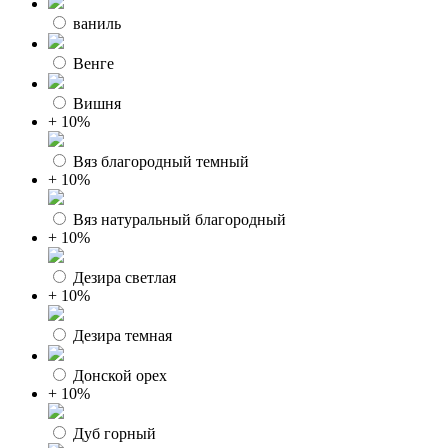
ваниль
Венге
Вишня
+ 10%
Вяз благородный темный
+ 10%
Вяз натуральный благородный
+ 10%
Дезира светлая
+ 10%
Дезира темная
Донской орех
+ 10%
Дуб горный