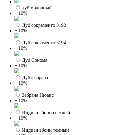
дуб молочный
+ 10%
Дуб сокраменто 3192
+ 10%
Дуб сокраменто 3194
+ 10%
Дуб Сонома
+ 10%
Дуб феррара
+ 10%
Зебрана Нюанс
+ 10%
Индиан эбони светлый
+ 10%
Индиан эбони темный