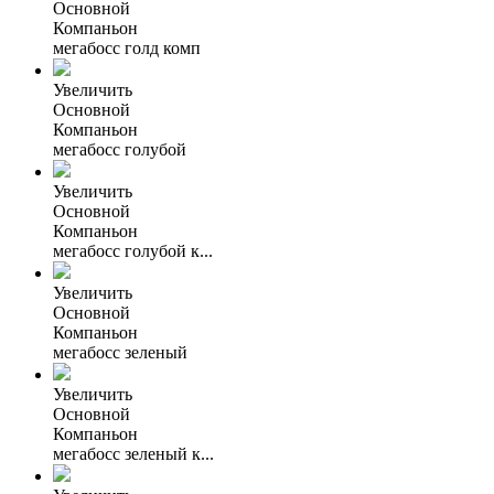
Основной
Компаньон
мегабосс голд комп
Увеличить
Основной
Компаньон
мегабосс голубой
Увеличить
Основной
Компаньон
мегабосс голубой к...
Увеличить
Основной
Компаньон
мегабосс зеленый
Увеличить
Основной
Компаньон
мегабосс зеленый к...