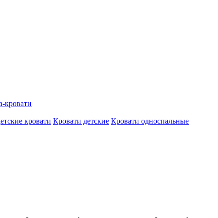
а-кровати
етские кровати
Кровати детские
Кровати односпальные