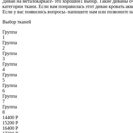
Диван на металокаркасе- это хороший1 выбор. Такие диваны оч
категории ткани. Если вам понравилась этот диван кровать акк
Если у вас появились вопросы- напишите нам или позвоните н
Выбор тканей
Группа
1
Группа
2
Группа
3
Группа
4
Группа
5
Группа
6
Группа
7
Группа
8
14400
Р
15200
Р
16400
Р