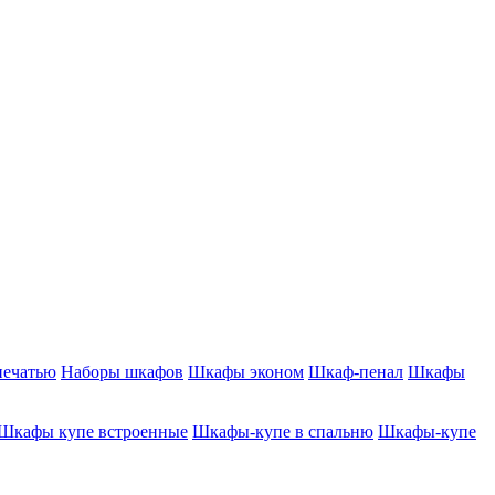
печатью
Наборы шкафов
Шкафы эконом
Шкаф-пенал
Шкафы
Шкафы купе встроенные
Шкафы-купе в спальню
Шкафы-купе