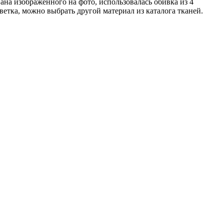
на изображенного на фото, использовалась обивка из 4
ветка, можно выбрать другой материал из каталога тканей.