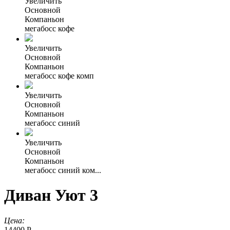
Увеличить
Основной
Компаньон
мегабосс кофе
Увеличить
Основной
Компаньон
мегабосс кофе комп
Увеличить
Основной
Компаньон
мегабосс синий
Увеличить
Основной
Компаньон
мегабосс синий ком...
Диван Уют 3
Цена:
14400 Р