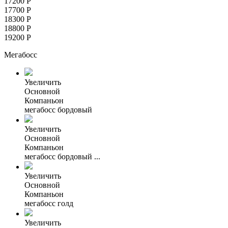
17200
Р
17700
Р
18300
Р
18800
Р
19200
Р
Мегабосс
Увеличить
Основной
Компаньон
мегабосс бордовый
Увеличить
Основной
Компаньон
мегабосс бордовый ...
Увеличить
Основной
Компаньон
мегабосс голд
Увеличить