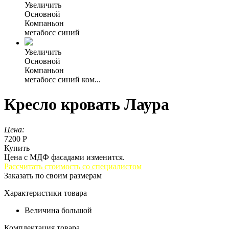
Увеличить
Основной
Компаньон
мегабосс синий
Увеличить
Основной
Компаньон
мегабосс синий ком...
Кресло кровать Лаура
Цена:
7200 Р
Купить
Цена с МДФ фасадами изменится.
Рассчитать стоимость со специалистом
Заказать по своим размерам
Характеристики товара
Величина
большой
Комплектация товара