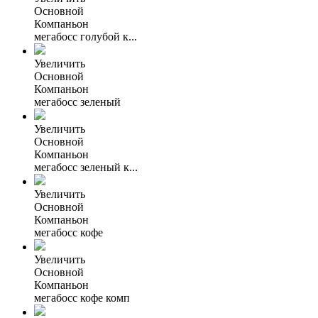
Основной
Компаньон
мегабосс голубой к...
Увеличить
Основной
Компаньон
мегабосс зеленый
Увеличить
Основной
Компаньон
мегабосс зеленый к...
Увеличить
Основной
Компаньон
мегабосс кофе
Увеличить
Основной
Компаньон
мегабосс кофе комп