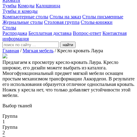
Кровати
Тумбы
Комоды
Калошница
Тумбы и комоды
Компьютерные столы
Столы на заказ
Столы письменные
Журнальные столы
Столовая группа
Столы-книжки
Столы
Распродажа
Бесплатная доставка
Вопрос-ответ
Контактная
информация
найти
Главная
/
Мягкая мебель
/
Кресло кровать Лаура
Предлагаем к просмотру кресло-кровать Лаура. Кресло
широкое, его дизайн можете выбрать из каталога.
Многофункциональный предмет мягкой мебели оснащен
простым механизмом трансформации Аккордеон. В результате
его использования образуется отличное односпальная кровать.
Ножек у кресла нет, что только добавляет устойчивости этой
мебели.
Выбор тканей
Группа
1
Группа
2