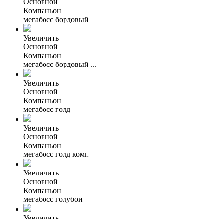
Основной
Компаньон
мегабосс бордовый
Увеличить
Основной
Компаньон
мегабосс бордовый ...
Увеличить
Основной
Компаньон
мегабосс голд
Увеличить
Основной
Компаньон
мегабосс голд комп
Увеличить
Основной
Компаньон
мегабосс голубой
Увеличить