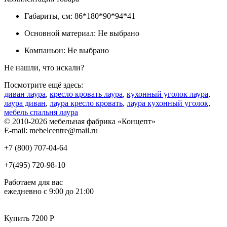
Габариты, см:
86*180*90*94*41
Основной материал:
Не выбрано
Компаньон:
Не выбрано
Не нашли, что искали?
Посмотрите ещё здесь:
диван лаура
,
кресло кровать лаура
,
кухонный уголок лаура
,
лаура диван
,
лаура кресло кровать
,
лаура кухонный уголок
,
мебель спальня лаура
© 2010-2026 мебельная фабрика «Концепт»
E-mail: mebelcentre@mail.ru
+7 (800)
707-04-64
+7(495)
720-98-10
Работаем для вас
ежедневно с 9:00 до 21:00
Купить 7200 Р