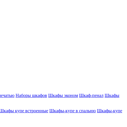
печатью
Наборы шкафов
Шкафы эконом
Шкаф-пенал
Шкафы
Шкафы купе встроенные
Шкафы-купе в спальню
Шкафы-купе