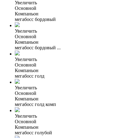
Увеличить
Основной
Компаньон
мегабосс бордовый
Увеличить
Основной
Компаньон
мегабосс бордовый ...
Увеличить
Основной
Компаньон
мегабосс голд
Увеличить
Основной
Компаньон
мегабосс голд комп
Увеличить
Основной
Компаньон
мегабосс голубой