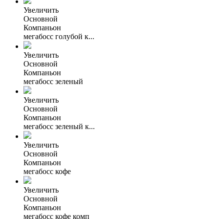
Увеличить
Основной
Компаньон
мегабосс голубой к...
Увеличить
Основной
Компаньон
мегабосс зеленый
Увеличить
Основной
Компаньон
мегабосс зеленый к...
Увеличить
Основной
Компаньон
мегабосс кофе
Увеличить
Основной
Компаньон
мегабосс кофе комп