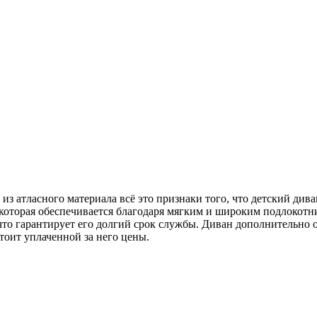
из атласного материала всё это признаки того, что детский див
которая обеспечивается благодаря мягким и широким подлокотн
что гарантирует его долгий срок службы. Диван дополнительно
тоит уплаченной за него цены.