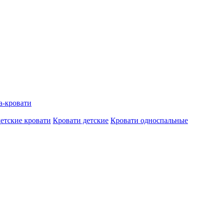
а-кровати
етские кровати
Кровати детские
Кровати односпальные