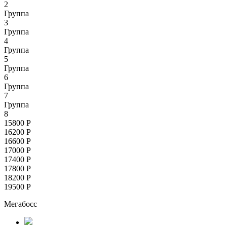
2
Группа
3
Группа
4
Группа
5
Группа
6
Группа
7
Группа
8
15800
Р
16200
Р
16600
Р
17000
Р
17400
Р
17800
Р
18200
Р
19500
Р
Мегабосс