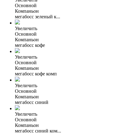
Основной
Компаньон
мегабосс зеленый к...
Увеличить
Основной
Компаньон
мегабосс кофе
Увеличить
Основной
Компаньон
мегабосс кофе комп
Увеличить
Основной
Компаньон
мегабосс синий
Увеличить
Основной
Компаньон
мегабосс синий ком...