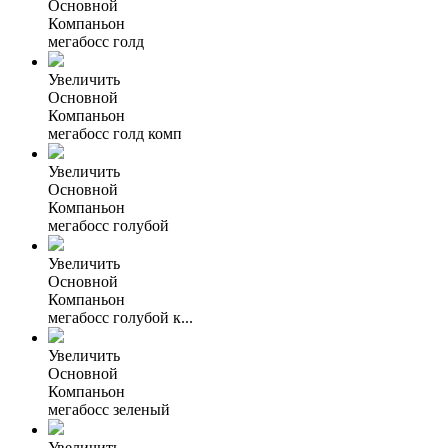
Основной
Компаньон
мегабосс голд
Увеличить
Основной
Компаньон
мегабосс голд комп
Увеличить
Основной
Компаньон
мегабосс голубой
Увеличить
Основной
Компаньон
мегабосс голубой к...
Увеличить
Основной
Компаньон
мегабосс зеленый
Увеличить