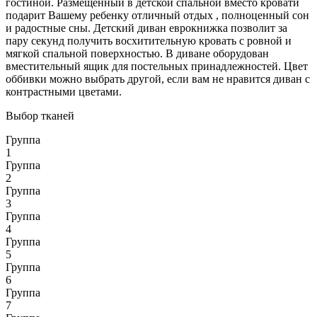
гостиной. Размещенный в детской спальной вместо кровати
подарит Вашему ребенку отличный отдых , полноценный сон
и радостные сны. Детский диван еврокнижка позволит за
пару секунд получить восхитительную кровать с ровной и
мягкой спальной поверхностью. В диване оборудован
вместительный ящик для постельных принадлежностей. Цвет
оббивки можно выбрать другой, если вам не нравится диван с
контрастными цветами.
Выбор тканей
Группа
1
Группа
2
Группа
3
Группа
4
Группа
5
Группа
6
Группа
7