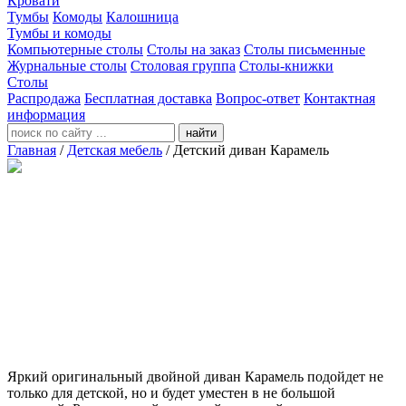
Кровати
Тумбы
Комоды
Калошница
Тумбы и комоды
Компьютерные столы
Столы на заказ
Столы письменные
Журнальные столы
Столовая группа
Столы-книжки
Столы
Распродажа
Бесплатная доставка
Вопрос-ответ
Контактная
информация
найти
Главная
/
Детская мебель
/
Детский диван Карамель
Яркий оригинальный двойной диван Карамель подойдет не
только для детской, но и будет уместен в не большой