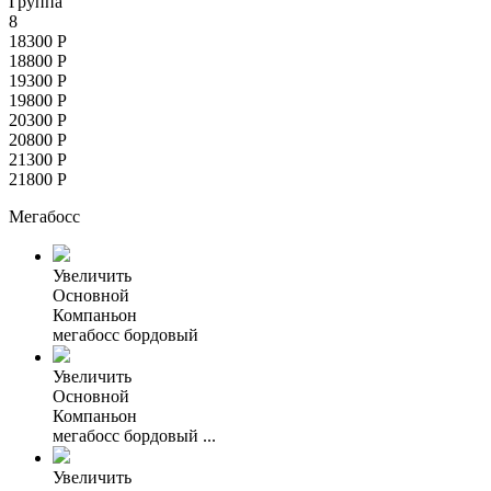
Группа
8
18300
Р
18800
Р
19300
Р
19800
Р
20300
Р
20800
Р
21300
Р
21800
Р
Мегабосс
Увеличить
Основной
Компаньон
мегабосс бордовый
Увеличить
Основной
Компаньон
мегабосс бордовый ...
Увеличить