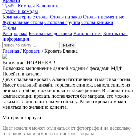
Кровати
Тумбы
Комоды
Калошница
Тумбы и комоды
Компьютерные столы
Столы на заказ
Столы письменные
Журнальные столы
Столовая группа
Столы-книжки
Столы
Распродажа
Бесплатная доставка
Вопрос-ответ
Контактная
информация
найти
Главная
/
Кровати
/
Кровать Бланка
Внимание. НОВИНКА!!!
Возможно выполнение данной модели с фасадами МДФ
Перейти в каталог
Двух спальная кровать Алана изготовлена из массива сосны.
Имеет стильный дизайн торцевых спинок, выполненных из
резных столбов, ножки кровати также резные. В стандартной
комплектации кровать поставляется без матраса, его можно
заказать за дополнительную оплату. Размер кровати может
меняться по желанию клиента.
Материал корпуса
Цвет изделия может отличаться от фотографии на несколько
оттенков в зависимости от настроек экрана.