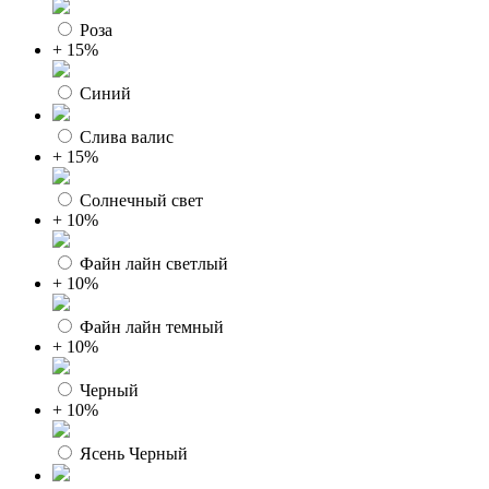
Роза
+ 15%
Синий
Слива валис
+ 15%
Солнечный свет
+ 10%
Файн лайн светлый
+ 10%
Файн лайн темный
+ 10%
Черный
+ 10%
Ясень Черный