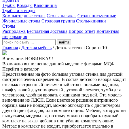
Кровати
Тумбы
Комоды
Калошница
Тумбы и комоды
Компьютерные столы
Столы на заказ
Столы письменные
Журнальные столы
Столовая группа
Столы-книжки
Столы
Распродажа
Бесплатная доставка
Вопрос-ответ
Контактная
информация
найти
Главная
/
Детская мебель
/
Детская стенка Спринт 10
Внимание. НОВИНКА!!!
Возможно выполнение данной модели с фасадами МДФ
Перейти в каталог
Представленная на фото большая угловая стенка для детской
смотрится очень современно. В состав детского набора входит
стеллаж встроенный письменный стол с полками над ним,
шкаф угловой двухстворчатый , угловой элемент, тумба для
телевизора, удобная кровать с ящиками под ней. Эта модель
выполнена из ЛДСП. Если цветовое решение витринного
образца вам не подходит, можно обговорить с диспетчером
другой цвет фасадов, или комплектацию. Мебель, которую мы
выпускаем, модульная, поэтому можно подобрать нужный
комплект на заказ, добавив или убавив комплектующие.
Матрас в комплект не входит, приобретается отдельно в