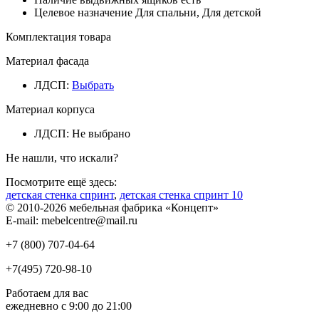
Целевое назначение
Для спальни, Для детской
Комплектация товара
Материал фасада
ЛДСП
:
Выбрать
Материал корпуса
ЛДСП
:
Не выбрано
Не нашли, что искали?
Посмотрите ещё здесь:
детская стенка спринт
,
детская стенка спринт 10
© 2010-2026 мебельная фабрика «Концепт»
E-mail: mebelcentre@mail.ru
+7 (800)
707-04-64
+7(495)
720-98-10
Работаем для вас
ежедневно с 9:00 до 21:00