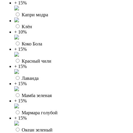
+ 15%
Капри модра
Клён
+ 10%
Коко Бола
+ 15%
Красный чили
+ 15%
Лаванда
+ 15%
Мамба зеленая
+ 15%
Мармара голубой
+ 15%
Океан зеленый