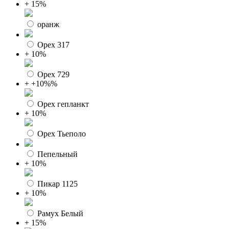
+ 15%
оранж
Орех 317
+ 10%
Орех 729
+ +10%%
Орех гепланкт
+ 10%
Орех Тьеполо
Пепельный
+ 10%
Пикар 1125
+ 10%
Рамух Белый
+ 15%