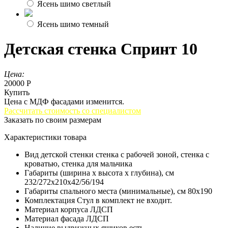
Ясень шимо светлый
Ясень шимо темный
Детская стенка Спринт 10
Цена:
20000 Р
Купить
Цена с МДФ фасадами изменится.
Рассчитать стоимость со специалистом
Заказать по своим размерам
Характеристики товара
Вид детской стенки
стенка с рабочей зоной, стенка с
кроватью, стенка для мальчика
Габариты (ширина х высота х глубина), см
232/272x210x42/56/194
Габариты спального места (минимальные), см
80х190
Комплектация
Стул в комплект не входит.
Материал корпуса
ЛДСП
Материал фасада
ЛДСП
Наличие выдвижных ящиков
есть