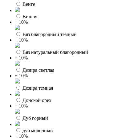
Венге
Вишня
+ 10%
Вяз благородный темный
+ 10%
Вяз натуральный благородный
+ 10%
Дезира светлая
+ 10%
Дезира темная
Донской орех
+ 10%
Дуб горный
дуб молочный
+ 10%