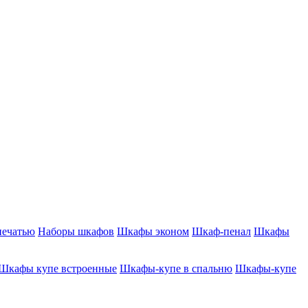
печатью
Наборы шкафов
Шкафы эконом
Шкаф-пенал
Шкафы
Шкафы купе встроенные
Шкафы-купе в спальню
Шкафы-купе