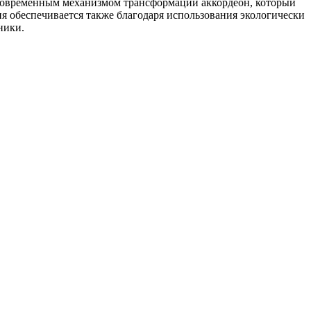
 современным механизмом трансформации аккордеон, который
я обеспечивается также благодаря использования экологически
ники.