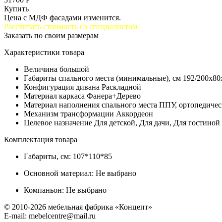
Купить
Цена с МДФ фасадами изменится.
Рассчитать стоимость со специалистом
Заказать по своим размерам
Характеристики товара
Величина
большой
Габариты спального места (минимальные), см
192/200x80
Конфигурация дивана
Раскладной
Материал каркаса
Фанера+Дерево
Материал наполнения спального места
ППУ, ортопедичес
Механизм трансформации
Аккордеон
Целевое назначение
Для детской, Для дачи, Для гостиной
Комплектация товара
Габариты, см:
107*110*85
Основной материал:
Не выбрано
Компаньон:
Не выбрано
© 2010-2026 мебельная фабрика «Концепт»
E-mail: mebelcentre@mail.ru