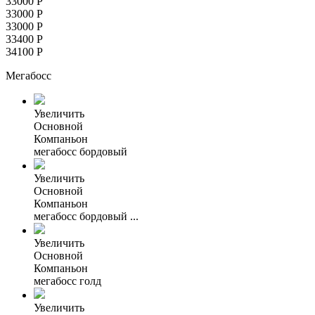
33000
Р
33000
Р
33000
Р
33400
Р
34100
Р
Мегабосс
Увеличить
Основной
Компаньон
мегабосс бордовый
Увеличить
Основной
Компаньон
мегабосс бордовый ...
Увеличить
Основной
Компаньон
мегабосс голд
Увеличить