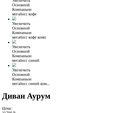
Увеличить
Основной
Компаньон
мегабосс кофе
Увеличить
Основной
Компаньон
мегабосс кофе комп
Увеличить
Основной
Компаньон
мегабосс синий
Увеличить
Основной
Компаньон
мегабосс синий ком...
Диван Аурум
Цена:
31700 Р