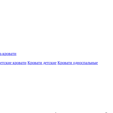
а-кровати
етские кровати
Кровати детские
Кровати односпальные