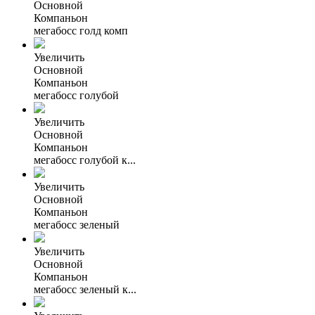
Основной
Компаньон
мегабосс голд комп
Увеличить
Основной
Компаньон
мегабосс голубой
Увеличить
Основной
Компаньон
мегабосс голубой к...
Увеличить
Основной
Компаньон
мегабосс зеленый
Увеличить
Основной
Компаньон
мегабосс зеленый к...