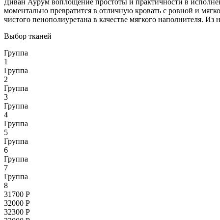
Диван Аурум воплощение простоты и практичности в исполне
моментально превратится в отличную кровать с ровной и мягк
чистого пенополиуретана в качестве мягкого наполнителя. Из 
Выбор тканей
Группа
1
Группа
2
Группа
3
Группа
4
Группа
5
Группа
6
Группа
7
Группа
8
31700
Р
32000
Р
32300
Р