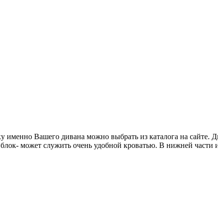
 именно Вашего дивана можно выбрать из каталога на сайте. Ди
лок- может служить очень удобной кроватью. В нижней части из