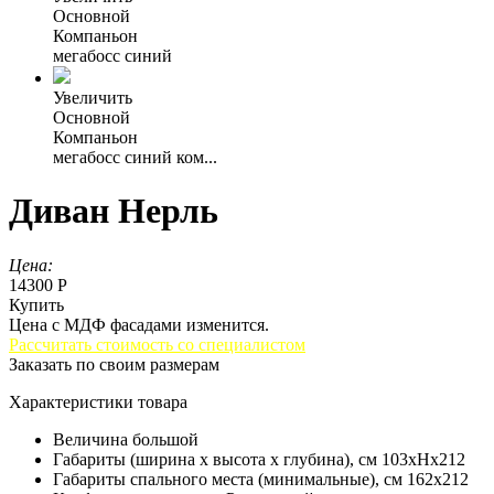
Основной
Компаньон
мегабосс синий
Увеличить
Основной
Компаньон
мегабосс синий ком...
Диван Нерль
Цена:
14300 Р
Купить
Цена с МДФ фасадами изменится.
Рассчитать стоимость со специалистом
Заказать по своим размерам
Характеристики товара
Величина
большой
Габариты (ширина х высота х глубина), см
103хНх212
Габариты спального места (минимальные), см
162х212