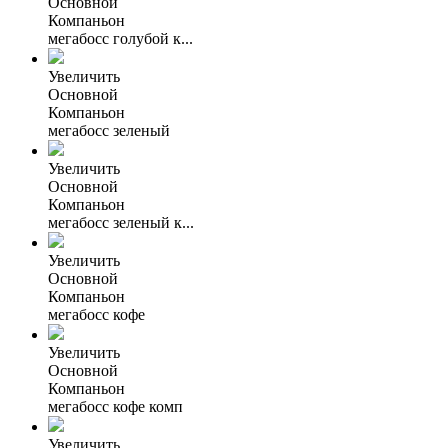
Основной
Компаньон
мегабосс голубой к...
Увеличить
Основной
Компаньон
мегабосс зеленый
Увеличить
Основной
Компаньон
мегабосс зеленый к...
Увеличить
Основной
Компаньон
мегабосс кофе
Увеличить
Основной
Компаньон
мегабосс кофе комп
Увеличить