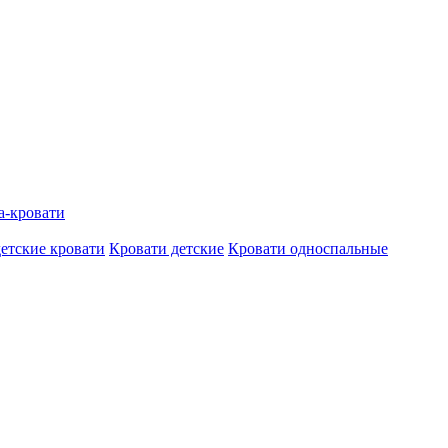
а-кровати
етские кровати
Кровати детские
Кровати односпальные