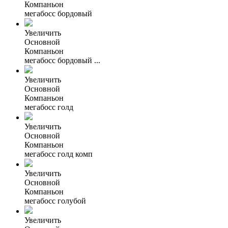
Компаньон
мегабосс бордовый
Увеличить
Основной
Компаньон
мегабосс бордовый ...
Увеличить
Основной
Компаньон
мегабосс голд
Увеличить
Основной
Компаньон
мегабосс голд комп
Увеличить
Основной
Компаньон
мегабосс голубой
Увеличить