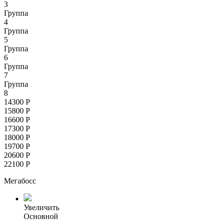
3
Группа
4
Группа
5
Группа
6
Группа
7
Группа
8
14300
Р
15800
Р
16600
Р
17300
Р
18000
Р
19700
Р
20600
Р
22100
Р
Мегабосс
Увеличить
Основной