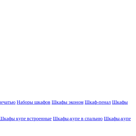
печатью
Наборы шкафов
Шкафы эконом
Шкаф-пенал
Шкафы
Шкафы купе встроенные
Шкафы-купе в спальню
Шкафы-купе