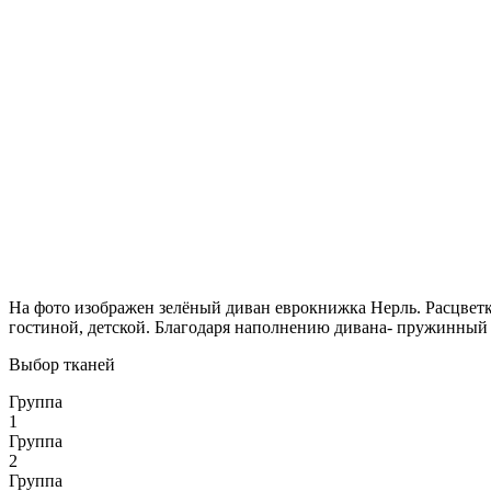
На фото изображен зелёный диван еврокнижка Нерль. Расцветку
гостиной, детской. Благодаря наполнению дивана- пружинный б
Выбор тканей
Группа
1
Группа
2
Группа