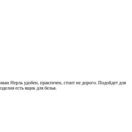
ван Нерль удобен, практичен, стоит не дорого. Подойдет для
делия есть ящик для белья.