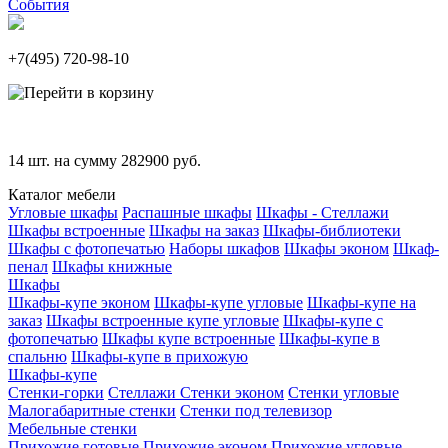
События
+7(495)
720-98-10
14
шт. на сумму
282900
руб.
Каталог мебели
Угловые шкафы
Распашные шкафы
Шкафы - Стеллажи
Шкафы встроенные
Шкафы на заказ
Шкафы-библиотеки
Шкафы с фотопечатью
Наборы шкафов
Шкафы эконом
Шкаф-
пенал
Шкафы книжные
Шкафы
Шкафы-купе эконом
Шкафы-купе угловые
Шкафы-купе на
заказ
Шкафы встроенные купе угловые
Шкафы-купе с
фотопечатью
Шкафы купе встроенные
Шкафы-купе в
спальню
Шкафы-купе в прихожую
Шкафы-купе
Стенки-горки
Стеллажи
Стенки эконом
Стенки угловые
Малогабаритные стенки
Стенки под телевизор
Мебельные стенки
Прихожие готовые
Прихожие эконом
Прихожие угловые