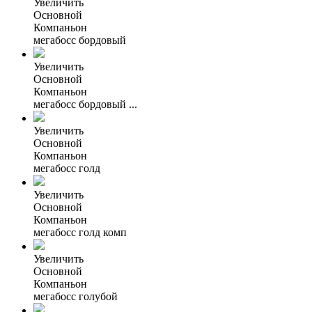
Увеличить
Основной
Компаньон
мегабосс бордовый
Увеличить
Основной
Компаньон
мегабосс бордовый ...
Увеличить
Основной
Компаньон
мегабосс голд
Увеличить
Основной
Компаньон
мегабосс голд комп
Увеличить
Основной
Компаньон
мегабосс голубой