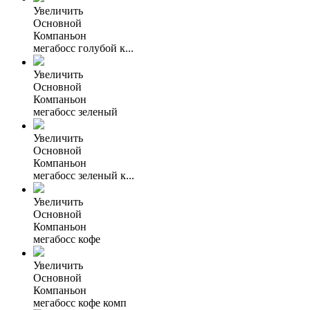
Увеличить
Основной
Компаньон
мегабосс голубой к...
Увеличить
Основной
Компаньон
мегабосс зеленый
Увеличить
Основной
Компаньон
мегабосс зеленый к...
Увеличить
Основной
Компаньон
мегабосс кофе
Увеличить
Основной
Компаньон
мегабосс кофе комп