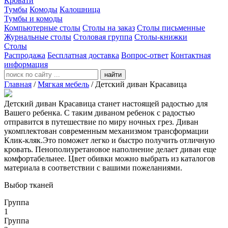
Кровати
Тумбы
Комоды
Калошница
Тумбы и комоды
Компьютерные столы
Столы на заказ
Столы письменные
Журнальные столы
Столовая группа
Столы-книжки
Столы
Распродажа
Бесплатная доставка
Вопрос-ответ
Контактная
информация
найти
Главная
/
Мягкая мебель
/
Детский диван Красавица
Детский диван Красавица станет настоящей радостью для
Вашего ребенка. С таким диваном ребенок с радостью
отправится в путешествие по миру ночных грез. Диван
укомплектован современным механизмом трансформации
Клик-кляк.Это поможет легко и быстро получить отличную
кровать. Пенополиуретановое наполнение делает диван еще
комфортабельнее. Цвет обивки можно выбрать из каталогов
материала в соответствии с вашими пожеланиями.
Выбор тканей
Группа
1
Группа