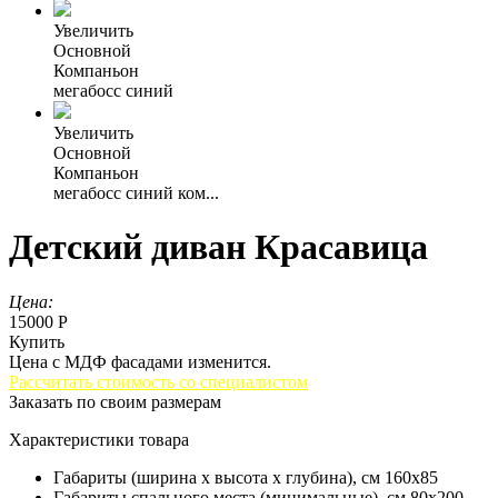
Увеличить
Основной
Компаньон
мегабосс синий
Увеличить
Основной
Компаньон
мегабосс синий ком...
Детский диван Красавица
Цена:
15000 Р
Купить
Цена с МДФ фасадами изменится.
Рассчитать стоимость со специалистом
Заказать по своим размерам
Характеристики товара
Габариты (ширина х высота х глубина), см
160х85
Габариты спального места (минимальные), см
80х200