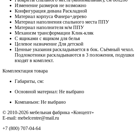
Изменение размеров
не возможно
Конфигурация дивана
Раскладной
Материал корпуса
Фанера+дерево
Материал наполнения спального места
ППУ
Материал наполнителя м/м
ППУ
Механизм трансформации
Клик-кляк
С ящиками
с ящиком для белья
Целевое назначение
Для детской
Ценные указания
раскладывается в бок. Съёмный чехол.
Подлокотники раскладываются в 3 положения, подушки
входят в комплект.
Комплектация товара
Габариты, см:
Основной материал:
Не выбрано
Компаньон:
Не выбрано
© 2010-2026 мебельная фабрика «Концепт»
E-mail: mebelcentre@mail.ru
+7 (800)
707-04-64