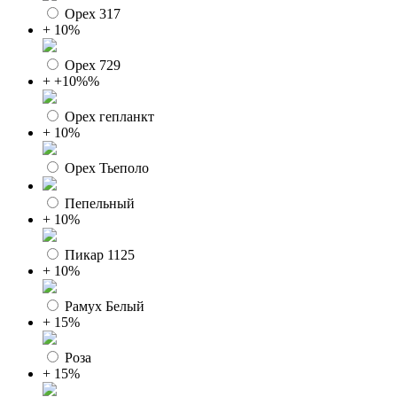
Орех 317
+ 10%
Орех 729
+ +10%%
Орех гепланкт
+ 10%
Орех Тьеполо
Пепельный
+ 10%
Пикар 1125
+ 10%
Рамух Белый
+ 15%
Роза
+ 15%