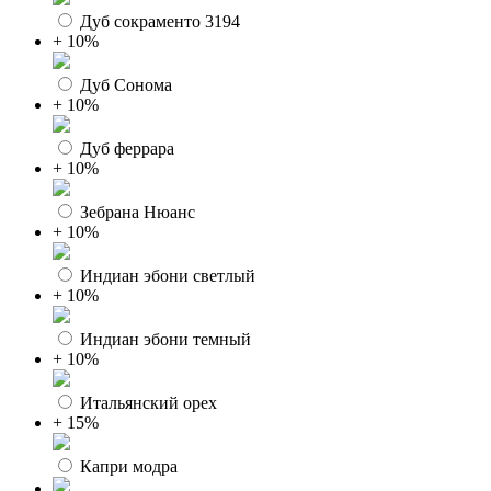
Дуб сокраменто 3194
+ 10%
Дуб Сонома
+ 10%
Дуб феррара
+ 10%
Зебрана Нюанс
+ 10%
Индиан эбони светлый
+ 10%
Индиан эбони темный
+ 10%
Итальянский орех
+ 15%
Капри модра