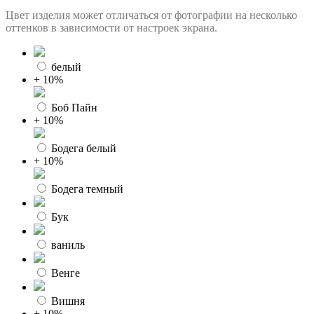
Цвет изделия может отличаться от фотографии на несколько
оттенков в зависимости от настроек экрана.
белый
+ 10%
Боб Пайн
+ 10%
Бодега белый
+ 10%
Бодега темный
Бук
ваниль
Венге
Вишня
+ 10%