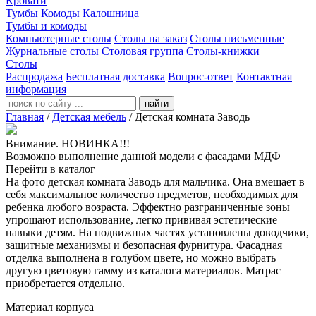
Кровати
Тумбы
Комоды
Калошница
Тумбы и комоды
Компьютерные столы
Столы на заказ
Столы письменные
Журнальные столы
Столовая группа
Столы-книжки
Столы
Распродажа
Бесплатная доставка
Вопрос-ответ
Контактная
информация
найти
Главная
/
Детская мебель
/
Детская комната Заводь
Внимание. НОВИНКА!!!
Возможно выполнение данной модели с фасадами МДФ
Перейти в каталог
На фото детская комната Заводь для мальчика. Она вмещает в
себя максимальное количество предметов, необходимых для
ребенка любого возраста. Эффектно разграниченные зоны
упрощают использование, легко прививая эстетические
навыки детям. На подвижных частях установлены доводчики,
защитные механизмы и безопасная фурнитура. Фасадная
отделка выполнена в голубом цвете, но можно выбрать
другую цветовую гамму из каталога материалов. Матрас
приобретается отдельно.
Материал корпуса