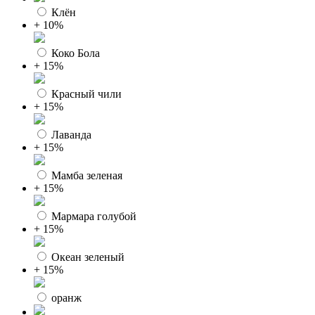
Клён
+ 10%
Коко Бола
+ 15%
Красный чили
+ 15%
Лаванда
+ 15%
Мамба зеленая
+ 15%
Мармара голубой
+ 15%
Океан зеленый
+ 15%
оранж