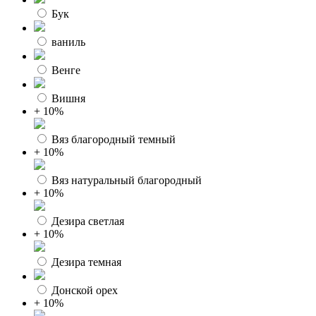
Бук
ваниль
Венге
Вишня
+ 10%
Вяз благородный темный
+ 10%
Вяз натуральный благородный
+ 10%
Дезира светлая
+ 10%
Дезира темная
Донской орех
+ 10%