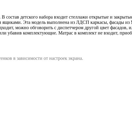
. В состав детского набора входит стеллажи открытые и закрыты
щиками. Эта модель выполнена из ЛДСП каркасы, фасады из МД
дходит, можно обговорить с диспетчером другой цвет фасадов, 
или убавив комплектующие. Матрас в комплект не входит, приоб
енков в зависимости от настроек экрана.