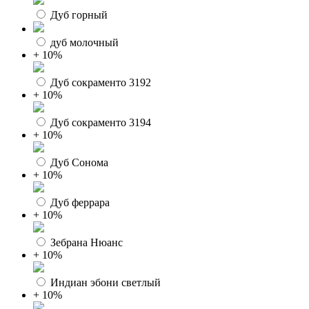
Дуб горный
дуб молочный
+ 10%
Дуб сокраменто 3192
+ 10%
Дуб сокраменто 3194
+ 10%
Дуб Сонома
+ 10%
Дуб феррара
+ 10%
Зебрана Нюанс
+ 10%
Индиан эбони светлый
+ 10%