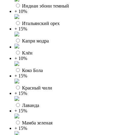
Индиан эбони темный
+ 10%
Итальянский орех
+ 15%
Капри модра
Клён
+ 10%
Коко Бола
+ 15%
Красный чили
+ 15%
Лаванда
+ 15%
Мамба зеленая
+ 15%