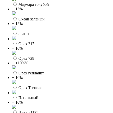
Мармара голубой
+ 15%
Океан зеленый
+ 15%
оранж
Орех 317
+ 10%
Орех 729
+ +10%%
Орех гепланкт
+ 10%
Орех Тьеполо
Пепельный
+ 10%
Пикар 1125