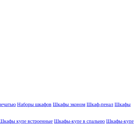
печатью
Наборы шкафов
Шкафы эконом
Шкаф-пенал
Шкафы
Шкафы купе встроенные
Шкафы-купе в спальню
Шкафы-купе