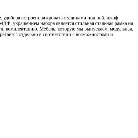
е, удобная встроенная кровать с ящиками под ней, шкаф
Ф, украшением набора является стильная стальная рамка на
или комплектацию. Мебель, которую мы выпускаем, модульная,
ретается отдельно в соответствии с возможностями и