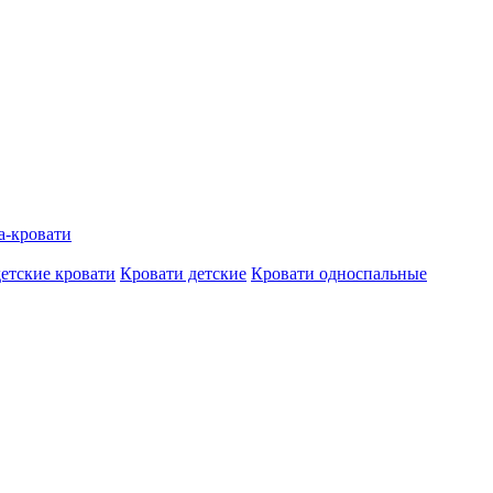
а-кровати
етские кровати
Кровати детские
Кровати односпальные