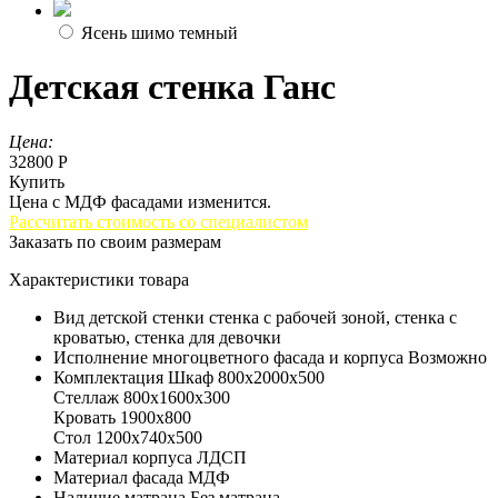
Ясень шимо темный
Детская стенка Ганс
Цена:
32800 Р
Купить
Цена с МДФ фасадами изменится.
Рассчитать стоимость со специалистом
Заказать по своим размерам
Характеристики товара
Вид детской стенки
стенка с рабочей зоной, стенка с
кроватью, стенка для девочки
Исполнение многоцветного фасада и корпуса
Возможно
Комплектация
Шкаф 800х2000х500
Стеллаж 800х1600х300
Кровать 1900х800
Стол 1200х740х500
Материал корпуса
ЛДСП
Материал фасада
МДФ
Наличие матраца
Без матраца