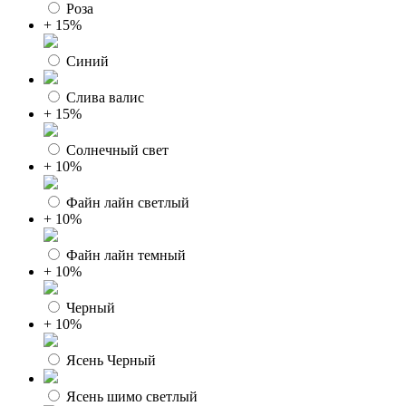
Роза
+ 15%
Синий
Слива валис
+ 15%
Солнечный свет
+ 10%
Файн лайн светлый
+ 10%
Файн лайн темный
+ 10%
Черный
+ 10%
Ясень Черный
Ясень шимо светлый