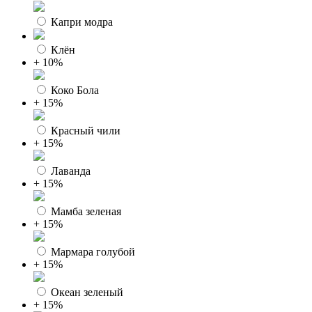
Капри модра
Клён
+ 10%
Коко Бола
+ 15%
Красный чили
+ 15%
Лаванда
+ 15%
Мамба зеленая
+ 15%
Мармара голубой
+ 15%
Океан зеленый
+ 15%