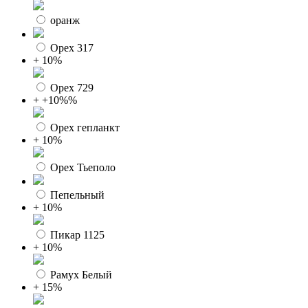
оранж
Орех 317
+ 10%
Орех 729
+ +10%%
Орех гепланкт
+ 10%
Орех Тьеполо
Пепельный
+ 10%
Пикар 1125
+ 10%
Рамух Белый
+ 15%