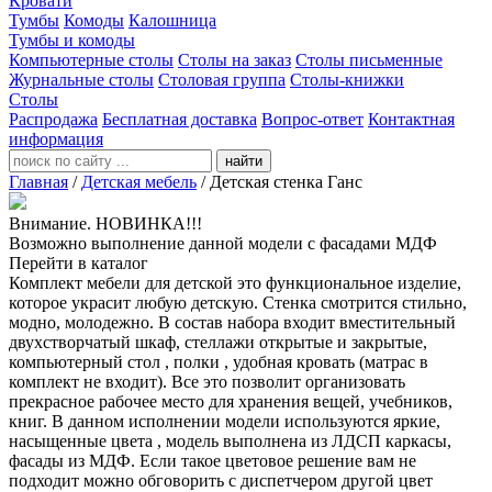
Кровати
Тумбы
Комоды
Калошница
Тумбы и комоды
Компьютерные столы
Столы на заказ
Столы письменные
Журнальные столы
Столовая группа
Столы-книжки
Столы
Распродажа
Бесплатная доставка
Вопрос-ответ
Контактная
информация
найти
Главная
/
Детская мебель
/
Детская стенка Ганс
Внимание. НОВИНКА!!!
Возможно выполнение данной модели с фасадами МДФ
Перейти в каталог
Комплект мебели для детской это функциональное изделие,
которое украсит любую детскую. Стенка смотрится стильно,
модно, молодежно. В состав набора входит вместительный
двухстворчатый шкаф, стеллажи открытые и закрытые,
компьютерный стол , полки , удобная кровать (матрас в
комплект не входит). Все это позволит организовать
прекрасное рабочее место для хранения вещей, учебников,
книг. В данном исполнении модели используются яркие,
насыщенные цвета , модель выполнена из ЛДСП каркасы,
фасады из МДФ. Если такое цветовое решение вам не
подходит можно обговорить с диспетчером другой цвет