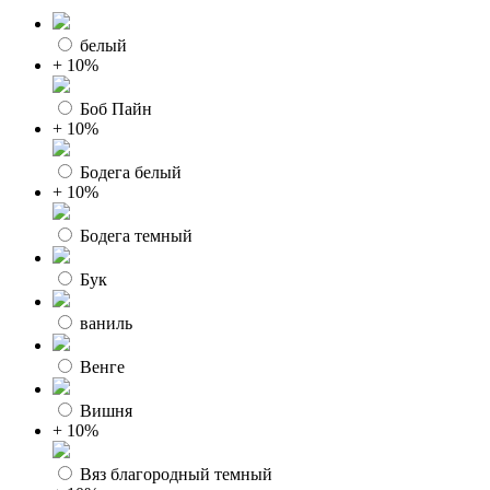
белый
+ 10%
Боб Пайн
+ 10%
Бодега белый
+ 10%
Бодега темный
Бук
ваниль
Венге
Вишня
+ 10%
Вяз благородный темный