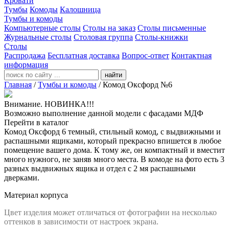
Кровати
Тумбы
Комоды
Калошница
Тумбы и комоды
Компьютерные столы
Столы на заказ
Столы письменные
Журнальные столы
Столовая группа
Столы-книжки
Столы
Распродажа
Бесплатная доставка
Вопрос-ответ
Контактная
информация
найти
Главная
/
Тумбы и комоды
/
Комод Оксфорд №6
Внимание. НОВИНКА!!!
Возможно выполнение данной модели с фасадами МДФ
Перейти в каталог
Комод Оксфорд 6 темный, стильный комод, с выдвижными и
распашными ящиками, который прекрасно впишется в любое
помещение вашего дома. К тому же, он компактный и вместит
много нужного, не заняв много места. В комоде на фото есть 3
разных выдвижных ящика и отдел с 2 мя распашными
дверками.
Материал корпуса
Цвет изделия может отличаться от фотографии на несколько
оттенков в зависимости от настроек экрана.