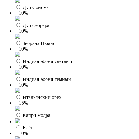
Дуб Сонома
+ 10%
Дуб феррара
+ 10%
Зебрана Нюанс
+ 10%
Индиан эбони светлый
+ 10%
Индиан эбони темный
+ 10%
Итальянский орех
+ 15%
Капри модра
Клён
+ 10%