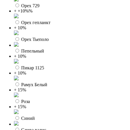
Орех 729
+ +10%%
Орех гепланкт
+ 10%
Орех Тьеполо
Пепельный
+ 10%
Пикар 1125
+ 10%
Рамух Белый
+ 15%
Роза
+ 15%
Синий
Слива валис