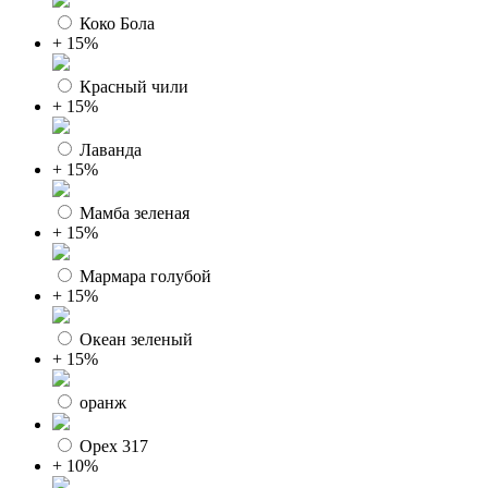
Коко Бола
+ 15%
Красный чили
+ 15%
Лаванда
+ 15%
Мамба зеленая
+ 15%
Мармара голубой
+ 15%
Океан зеленый
+ 15%
оранж
Орех 317
+ 10%