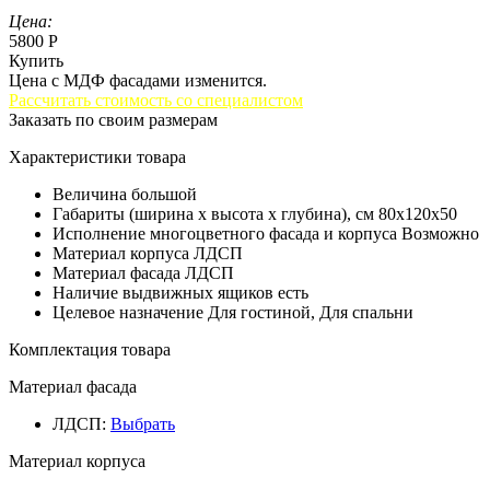
Цена:
5800 Р
Купить
Цена с МДФ фасадами изменится.
Рассчитать стоимость со специалистом
Заказать по своим размерам
Характеристики товара
Величина
большой
Габариты (ширина х высота х глубина), см
80х120х50
Исполнение многоцветного фасада и корпуса
Возможно
Материал корпуса
ЛДСП
Материал фасада
ЛДСП
Наличие выдвижных ящиков
есть
Целевое назначение
Для гостиной, Для спальни
Комплектация товара
Материал фасада
ЛДСП
:
Выбрать
Материал корпуса